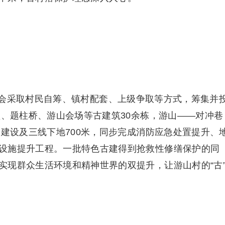
会采取村民自筹、镇村配套、上级争取等方式，筹集并
堂、题柱桥、游山会场等古建筑30余栋，游山——对冲巷
道建设及三线下地700米，同步完成消防应急处置提升、
设施提升工程。一批特色古建得到抢救性修缮保护的同
实现群众生活环境和精神世界的双提升，让游山村的“古