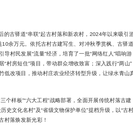
的古驿道“串联”起古村落和新农村，2024年以来吸引
益10余万元。依托古村古建写生、对冲秋季赏枫、古驿
导村民发展“流量”经济，培育了一批“网络红人”唱响游
“村房短住”项目，带动群众增收致富；深入践行“两山”
竹低改项目，推动村庄农业经济转型升级，让绿水青山
三个样板”“六大工程”战略部署，全面开展传统村落古建
历史文化名村”及“省级文物保护单位”提档升级，以“古
让古村落焕发新光彩！