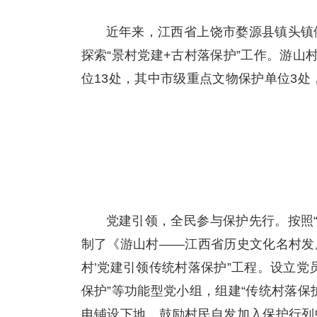
近年来，江西省上饶市婺源县镇头镇
探索“景村党建+古村落保护”工作。游山
位13处，其中市级重点文物保护单位3处
党建引领，全民参与保护先行。按照
制了《游山村——江西省历史文化名村发
村’党建引领传统村落保护”工程。设立党员
保护”等功能型党小组，组建“传统村落保
电铺设下地，鼓励村民自发加入保护行列