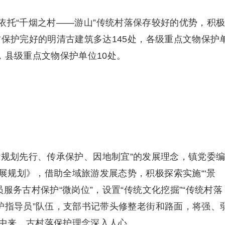
依托“千烟之村——游山”传统村落保存较好的优势，积
村保护完好的明清古建筑多达145处，各级重点文物保护
，县级重点文物保护单位10处。
“规划先行、传承保护、因地制宜”的发展理念，镇党委
展规划》，借助全域旅游发展态势，积极探索实施“‘景
服务古村保护“微岗位”，设置“传统文化挖掘”“传统村落
护指导员”队伍，支部书记带头修整老街和路面，将强、
中来，古村落保护理念深入人心。