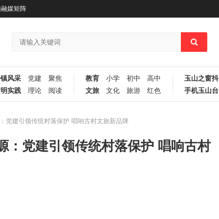
山融媒矩阵
乡镇风采
党建
聚焦
教育
小学
初中
高中
玉山之窗抖
文明实践
理论
阅读
文旅
文化
旅游
红色
手机玉山台
：党建引领传统村落保护 唱响古村文旅新品牌
源：党建引领传统村落保护 唱响古村