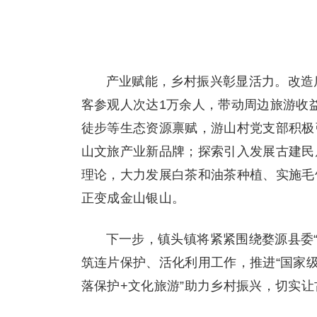
产业赋能，乡村振兴彰显活力。改造后
客参观人次达1万余人，带动周边旅游收
徒步等生态资源禀赋，游山村党支部积极引
山文旅产业新品牌；探索引入发展古建民居
理论，大力发展白茶和油茶种植、实施毛
正变成金山银山。
下一步，镇头镇将紧紧围绕婺源县委“
筑连片保护、活化利用工作，推进“国家级
落保护+文化旅游”助力乡村振兴，切实