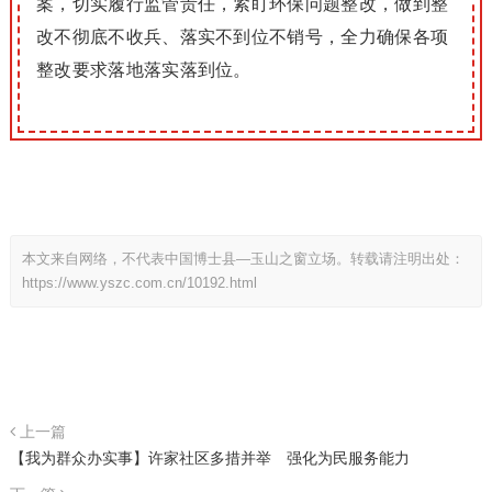
案，切实履行监管责任，紧盯环保问题整改，做到整
改不彻底不收兵、落实不到位不销号，全力确保各项
整改要求落地落实落到位。
本文来自网络，不代表中国博士县—玉山之窗立场。转载请注明出处：
https://www.yszc.com.cn/10192.html
上一篇
【我为群众办实事】许家社区多措并举 强化为民服务能力