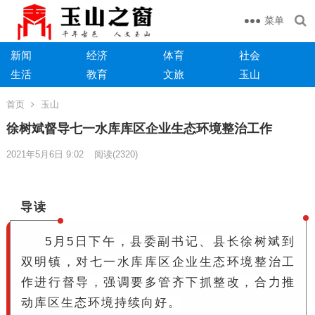
菜单
新闻
经济
体育
社会
生活
教育
文旅
玉山
首页
玉山
徐树斌督导七一水库库区企业生态环境整治工作
2021年5月6日 9:02
阅读
(2320)
导读
5月5日下午，县委副书记、县长徐树斌到
双明镇，对七一水库库区企业生态环境整治工
作进行督导，强调要多管齐下抓整改，合力推
动库区生态环境持续向好。