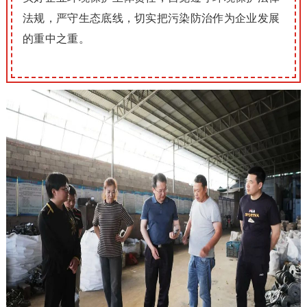
法规，严守生态底线，切实把污染防治作为企业发展
的重中之重。