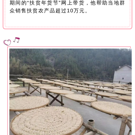
期间的“扶贫年货节”网上带货，他帮助当地群
众销售扶贫农产品超过10万元。