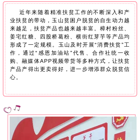
不断
近年来随着精准扶贫工作的
深入和产
业扶贫的带动，玉山贫困户脱贫的自生动力越
来越足，扶贫产品也越来越丰富。樟村粉丝、
姜宅红糖、四股桥葛粉、横街红芽芋等产品均
形成了一定规模。玉山及时开展“消费扶贫”工
作，通过“感恩加油站”代售、合作社统一收
购、融媒体APP视频带货等多种方式，让扶贫
产品产得出更卖得好，进一步增添群众脱贫信
心。