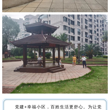
党建+幸福小区，百姓生活更舒心。为让党