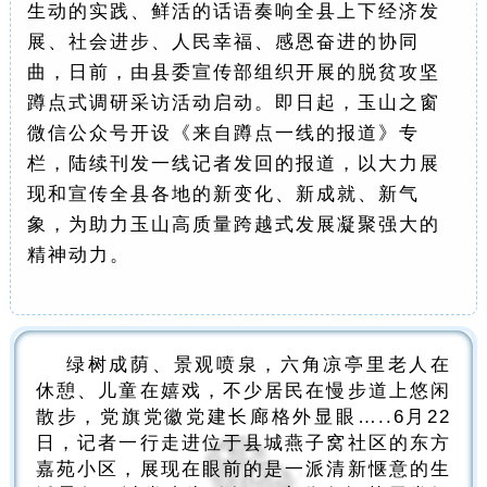
生动的实践、鲜活的话语奏响全县上下经济发
展、社会进步、人民幸福、感恩奋进的协同
曲，日前，由县委宣传部组织开展的脱贫攻坚
蹲点式调研采访活动启动。即日起，玉山之窗
微信公众号开设《来自蹲点一线的报道》专
栏，陆续刊发一线记者发回的报道，以大力展
现和宣传全县各地的新变化、新成就、新气
象，为助力玉山高质量跨越式发展凝聚强大的
精神动力。
绿树成荫、景观喷泉，六角凉亭里老人在
休憩、儿童在嬉戏，不少居民在慢步道上悠闲
散步，党旗党徽党建长廊格外显眼…..6月22
日，记者一行走进位于县城燕子窝社区的东方
嘉苑小区，展现在眼前的是一派清新惬意的生