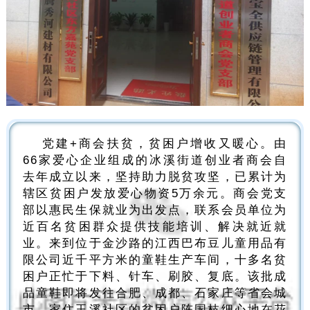
党建+商会扶贫，贫困户增收又暖心。由
66家爱心企业组成的冰溪街道创业者商会自
去年成立以来，坚持助力脱贫攻坚，已累计为
辖区贫困户发放爱心物资5万余元。商会党支
部以惠民生保就业为出发点，联系会员单位为
近百名贫困群众提供技能培训、解决就近就
业。来到位于金沙路的江西巴布豆儿童用品有
限公司近千平方米的童鞋生产车间，十多名贫
困户正忙于下料、针车、刷胶、复底。该批成
品童鞋即将发往合肥、成都、石家庄等省会城
市。家住玉溪社区的贫困户陈国枝细心地在花