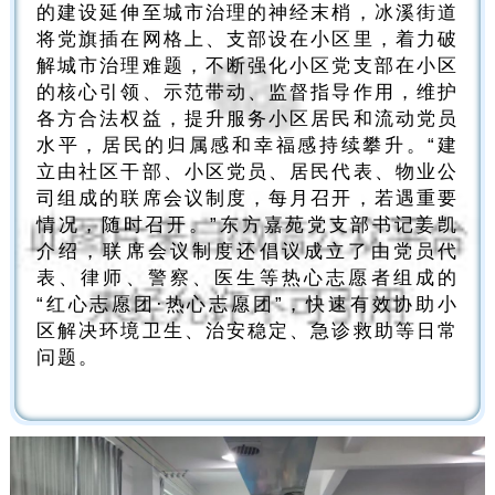
的建设延伸至城市治理的神经末梢，冰溪街道
将党旗插在网格上、支部设在小区里，着力破
解城市治理难题，不断强化小区党支部在小区
的核心引领、示范带动、监督指导作用，维护
各方合法权益，提升服务小区居民和流动党员
水平，居民的归属感和幸福感持续攀升。“建
立由社区干部、小区党员、居民代表、物业公
司组成的联席会议制度，每月召开，若遇重要
情况，随时召开。”东方嘉苑党支部书记姜凯
介绍，联席会议制度还倡议成立了由党员代
表、律师、警察、医生等热心志愿者组成的
“红心志愿团·热心志愿团”，快速有效协助小
区解决环境卫生、治安稳定、急诊救助等日常
问题。