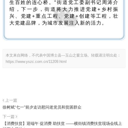
生百姓的连心桥。”街道党工委副书记周涛介
绍，下一步，街道将大力推进党建+乡村振
兴、党建+重点工程、党建+创建等工程，壮
大党建品牌，为城市发展注入新的活力。
本文来自网络，不代表中国博士县—玉山之窗立场。转载请注明出处：
https://www.yszc.com.cn/11209.html
上一篇
徐树斌“七一”前夕走访慰问老党员和贫困群众
下一篇
【消费扶贫】迎端午 促消费 助扶贫 ——横街镇消费扶贫现场会线上