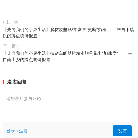
上一篇
【走向我们的小康生活】脱贫攻坚既结“富果”更断“穷根”——来自下镇
镇的蹲点调研报道
下一篇
【走向我们的小康生活】扶贫车间助推精准脱贫跑出“加速度” ——来
自南山乡的蹲点调研报道
发表回复
请登录后参与评论...
发布
登录
•
注册