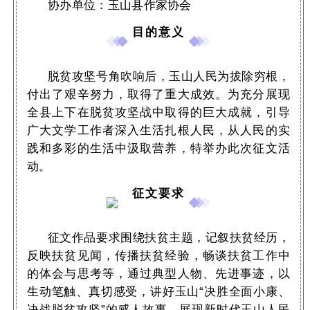
协办单位：玉山县作家协会
目的意义
脱贫攻坚号角吹响后，玉山人民为拔除穷根，
付出了艰辛努力，取得了重大成效。为充分展现
全县上下在脱贫攻坚战中取得的巨大成就，引导
广大文学工作者深入生活扎根人民，从人民的实
践和多彩的生活中汲取营养，特举办此次征文活
动。
征文要求
征文作品要求围绕扶贫主题，记叙扶贫经历，
反映扶贫见闻，传播扶贫经验，畅谈扶贫工作中
的体会与思考等，通过典型人物、先进事迹，以
生动笔触、真切感受，讲好玉山“决胜全面小康、
决战脱贫攻坚”的感人故事，展现新时代玉山人民