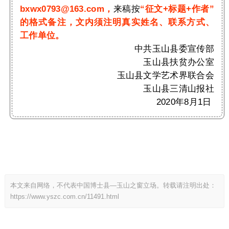
bxwx0793@163.com
，
来稿按
“征文+标题+作者”
的格式备注，文内须注明真实姓名、联系方式、
工作单位。
中共玉山县委宣传部
玉山县扶贫办公室
玉山县文学艺术界联合会
玉山县三清山报社
2020年8月1日
本文来自网络，不代表中国博士县—玉山之窗立场。转载请注明出处：
https://www.yszc.com.cn/11491.html