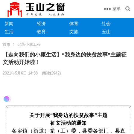
菜单
新闻
经济
体育
社会
生活
教育
文旅
玉山
首页
记录小康工程
【走向我们的小康生活】“我身边的扶贫故事”主题征
文活动开始啦！
2021年5月6日 14:38
阅读
(2942)
关于开展“我身边的扶贫故事”主题
征文活动的通知
各乡镇（街道）党（工）委，县委各部门，县直