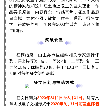
的精神风貌和这片红土地上发生的巨大变化，作
品要求原创，内容真实，情感真挚，征文作品题
目自拟，文体不限，散文、故事、通讯、报告文
学、诗歌等均可，字数在5000字以内，诗歌不超
过50行。
奖项设置
征稿结束，由主办单位组织相关专家进行评
奖，评出特等奖1名，一等奖2名，二等奖6名， 三
等奖10名，优胜奖20名。并于“10.17”全国扶贫日
期间对获奖征文进行表彰。
征文日期与投稿方式
征文日期为
2020年8月1日至8月31日。
所有文
章均以电子文档形式于
2020年8月31日前发至邮箱