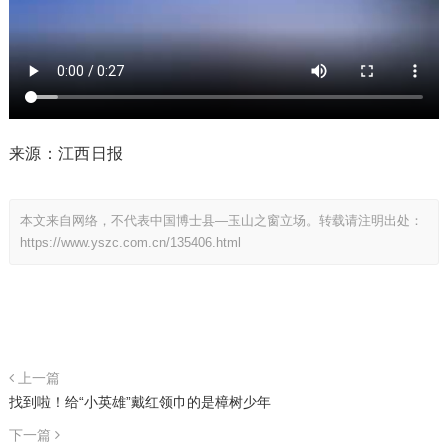
来源：江西日报
本文来自网络，不代表中国博士县—玉山之窗立场。转载请注明出处：
https://www.yszc.com.cn/135406.html
上一篇
找到啦！给“小英雄”戴红领巾的是樟树少年
下一篇