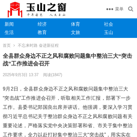
菜单
新闻
经济
体育
社会
生活
教育
文旅
玉山
首页
不忘来时路 奋进新征程
全县群众身边不正之风和腐败问题集中整治三大“突击
战”工作推进会召开
2025年9月3日 13:37
阅读
(1847)
9月2日，全县群众身边不正之风和腐败问题集中整治三大
“突击战”工作推进会召开，听取相关工作汇报，部署下一步
工作。县委书记郑国良出席并讲话。他强调，要深入学习贯
彻习近平总书记关于整治群众身边不正之风和腐败问题有关
重要论述，严格落实党中央决策部署和省、市关于集中整治
工作要求，全力以赴打好集中整治三大“突击战”，用实实在