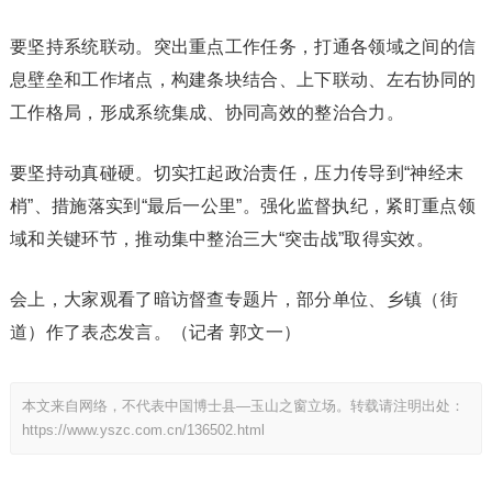
要坚持系统联动。突出重点工作任务，打通各领域之间的信
息壁垒和工作堵点，构建条块结合、上下联动、左右协同的
工作格局，形成系统集成、协同高效的整治合力。
要坚持动真碰硬。切实扛起政治责任，压力传导到“神经末
梢”、措施落实到“最后一公里”。强化监督执纪，紧盯重点领
域和关键环节，推动集中整治三大“突击战”取得实效。
会上，大家观看了暗访督查专题片，部分单位、乡镇（街
道）作了表态发言。（记者 郭文一）
本文来自网络，不代表中国博士县—玉山之窗立场。转载请注明出处：
https://www.yszc.com.cn/136502.html