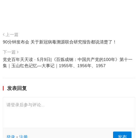
上一篇
90分钟发布会 关于新冠病毒溯源联合研究报告都说清楚了！
下一篇
党史百年天天读 · 5月9日|《百炼成钢：中国共产党的100年》第十一
集｜玉山红色记忆—大事记｜1955年、1956年、1957
发表回复
请登录后参与评论...
发布
登录
•
注册