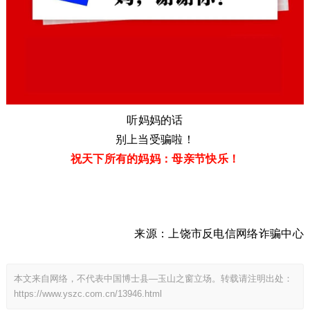
听妈妈的话
别上当受骗啦！
祝天下所有的妈妈：母亲节快乐！
来源：
上饶市反电信网络诈骗中心
本文来自网络，不代表中国博士县—玉山之窗立场。转载请注明出处：
https://www.yszc.com.cn/13946.html