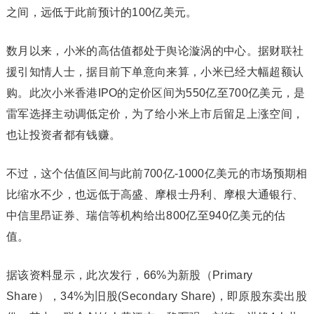
之间，远低于此前预计的100亿美元。
数月以来，小米的高估值都处于舆论漩涡的中心。据财联社
援引知情人士，据目前下单意向来算，小米已经大幅超额认
购。此次小米香港IPO的定价区间为550亿至700亿美元，是
雷军选择主动调低定价，为了给小米上市后留足上涨空间，
也让投资者都有钱赚。
不过，这个估值区间与此前700亿-1000亿美元的市场预期相
比缩水不少，也远低于高盛、摩根士丹利、摩根大通银行、
中信里昂证券、瑞信等机构给出800亿至940亿美元的估
值。
据该资料显示，此次发行，66%为新股（Primary
Share），34%为旧股(Secondary Share)，即原股东卖出股