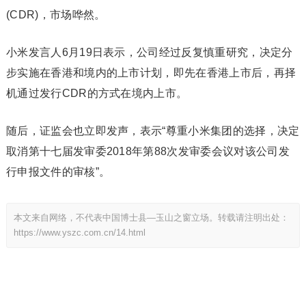
(CDR)，市场哗然。
小米发言人6月19日表示，公司经过反复慎重研究，决定分
步实施在香港和境内的上市计划，即先在香港上市后，再择
机通过发行CDR的方式在境内上市。
随后，证监会也立即发声，表示“尊重小米集团的选择，决定
取消第十七届发审委2018年第88次发审委会议对该公司发
行申报文件的审核”。
本文来自网络，不代表中国博士县—玉山之窗立场。转载请注明出处：
https://www.yszc.com.cn/14.html