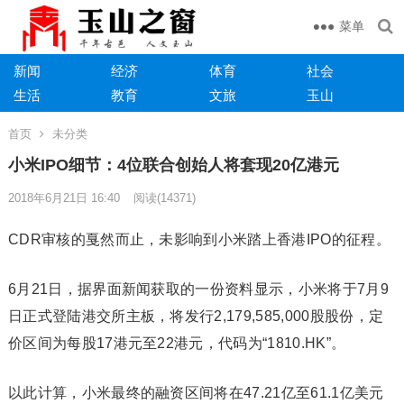
菜单
新闻
经济
体育
社会
生活
教育
文旅
玉山
首页
未分类
小米IPO细节：4位联合创始人将套现20亿港元
2018年6月21日 16:40
阅读
(14371)
CDR审核的戛然而止，未影响到小米踏上香港IPO的征程。
6月21日，据界面新闻获取的一份资料显示，小米将于7月9
日正式登陆港交所主板，将发行2,179,585,000股股份，定
价区间为每股17港元至22港元，代码为“1810.HK”。
以此计算，小米最终的融资区间将在47.21亿至61.1亿美元