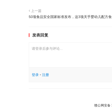
上一篇
50项食品安全国家标准发布，这3项关乎婴幼儿配方食
发表回复
请登录后参与评论...
登录
•
注册
赣公网安备 36