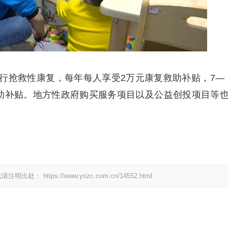
抢救性康复，每年每人享受2万元康复救助补贴，7—
救助补贴。地方性政府购买服务项目以及公益创投项目等
载请注明出处：
https://www.yszc.com.cn/14552.html