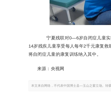
宁夏残联对0—6岁自闭症儿童实行
14岁残疾儿童享受每人每年2千元康复
将自闭症儿童的康复训练纳入其中。
来源：央视网
本文来自网络，不代表中国博士县—玉山之窗立场。转