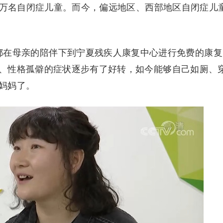
5万名自闭症儿童。而今，偏远地区、西部地区自闭症儿
在母亲的陪伴下到宁夏残疾人康复中心进行免费的康复
、性格孤僻的症状逐步有了好转，如今能够自己如厕、
妈妈了。