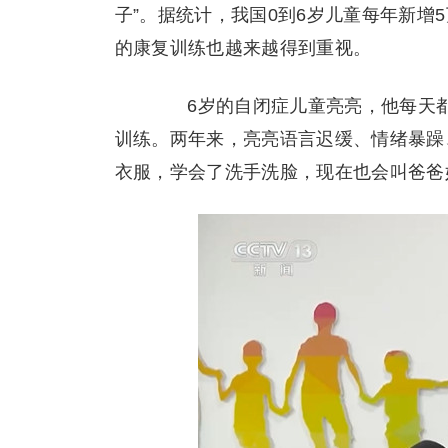
子”。据统计，我国0到6岁儿童每年新增
的康复训练也越来越得到重视。
6岁的自闭症儿童亮亮，他每天都
训练。两年来，亮亮语言迟缓、情绪暴躁
衣服，学会了洗手洗脸，现在也会叫爸爸