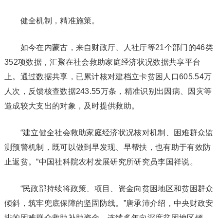
健全机制，精准施策。
如今在内蒙古，来自财政厅、人社厅等21个部门的46类
352项数据，汇聚在社会救助家庭经济状况数据共享平台
上。通过数据共享，已累计核对建档立卡贫困人口605.54万
人次，反馈核查数据243.55万条，精准识别出因病、因灾等
造成较大支出的对象，及时提供救助。
“建立健全社会救助家庭经济状况核对机制、困难群众监
测预警机制，既可以做到早发现、早帮扶，也有助于有效防
止返贫。”中国社科院农村发展研究所研究员李国祥说。
“民政部持续将政策、项目、资金向贫困地区和贫困群众
倾斜，筑牢兜底保障的坚固防线。”唐承沛介绍，中央财政安
排的困难群众救助补助资金，连续多年向深度贫困地区倾