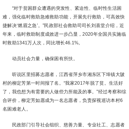
“对于贫困群众遭遇的突发性、紧迫性、临时性生活困
难，强化临时救助急难救助功能，开展先行救助，可高效快
捷解决‘燃眉之急’。”民政部社会救助司司长刘喜堂介绍，近
年来，临时救助制度成效进一步凸显，2020年全国共实施临
时救助1341万人次，同比增长46.1%。
动员社会力量，确保困有所扶。
听说区里招募志愿者，江西省萍乡市湘东区下埠镇大陂
村的柳定芳第一时间报了名。“我家2017年脱了贫。生活好
了，我也想为有需要的人做些力所能及的事。”经过考察和综
合评价，柳定芳如愿成为一名志愿者，负责探视巡访本村6
名困难老人。
民政部门引导社会组织、慈善力量、专业社工、志愿者