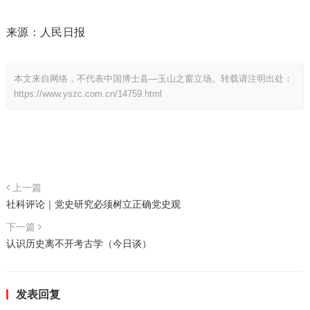
来源：人民日报
本文来自网络，不代表中国博士县—玉山之窗立场。转载请注明出处：
https://www.yszc.com.cn/14759.html
上一篇
社科评论｜党史研究必须树立正确党史观
下一篇
认识历史离不开考古学（今日谈）
发表回复