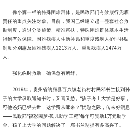
像小辉一样的特殊困难群体，是民政部门有效履行兜底
责任的重点关注对象。目前，我国已经建立起一整套社会救
助制度，通过分类施策、精准帮扶，特殊困难群体基本生活
得到有效保障。困难残疾人生活补贴和重度残疾人护理补贴
制度分别惠及困难残疾人1213万人、重度残疾人1474万
人。
强化临时救助，确保急有所纾。
2019年，贵州省纳雍县百兴镇老街村村民邓书兰接到孙
子的大学录取通知书时，又喜又愁。“孩子考上大学是好事，
可他爸妈已经去世，这学费从哪来？”忧愁之际，传来好消息
——民政部“福彩圆梦·孤儿助学工程”每年可资助1万元助学
金。孩子上大学的问题解决了，邓书兰别提有多高兴了。