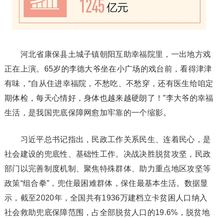
河北省康保县土城子镇朝阳互助幸福院里，一出地方戏
正在上演。65岁的李德大爷坐在小广场的戏台前，看得津津
有味，“自从住进幸福院，不愁吃、不愁穿，还有医生给咱定
期体检，每天心情好，身体也越来越硬朗了！”李大爷的幸福
生活，是我国兜底保障网愈加牢靠的一个缩影。
习近平总书记指出，民政工作关系民生、连着民心，是
社会建设的兜底性、基础性工作。决战决胜脱贫攻坚，民政
部门以完善制度机制、聚焦特殊群体、助力重点地区攻坚等
政策“组合拳”，兜住最困难群体，保住最基本生活。数据显
示，截至2020年，全国共有1936万建档立卡贫困人口纳入
社会救助兜底保障范围，占全部脱贫人口的19.6%，脱贫地