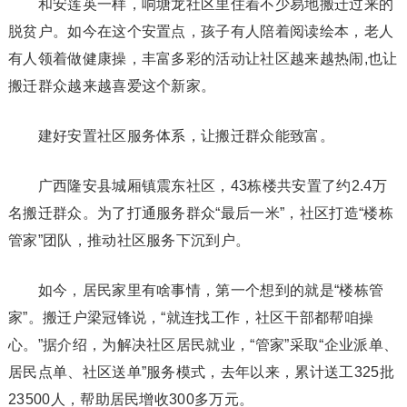
和安莲英一样，响塘龙社区里住着不少易地搬迁过来的
脱贫户。如今在这个安置点，孩子有人陪着阅读绘本，老人
有人领着做健康操，丰富多彩的活动让社区越来越热闹,也让
搬迁群众越来越喜爱这个新家。
建好安置社区服务体系，让搬迁群众能致富。
广西隆安县城厢镇震东社区，43栋楼共安置了约2.4万
名搬迁群众。为了打通服务群众“最后一米”，社区打造“楼栋
管家”团队，推动社区服务下沉到户。
如今，居民家里有啥事情，第一个想到的就是“楼栋管
家”。搬迁户梁冠锋说，“就连找工作，社区干部都帮咱操
心。”据介绍，为解决社区居民就业，“管家”采取“企业派单、
居民点单、社区送单”服务模式，去年以来，累计送工325批
23500人，帮助居民增收300多万元。