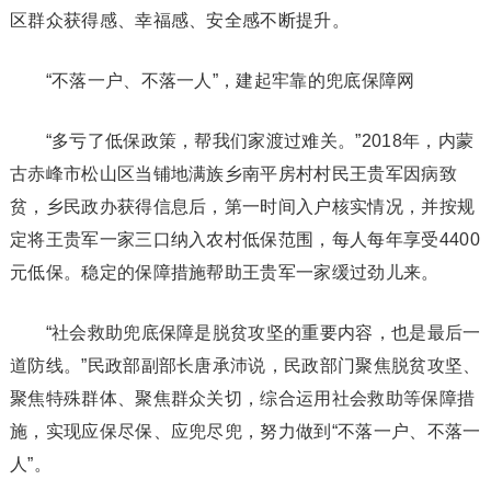
区群众获得感、幸福感、安全感不断提升。
“不落一户、不落一人”，建起牢靠的兜底保障网
“多亏了低保政策，帮我们家渡过难关。”2018年，内蒙
古赤峰市松山区当铺地满族乡南平房村村民王贵军因病致
贫，乡民政办获得信息后，第一时间入户核实情况，并按规
定将王贵军一家三口纳入农村低保范围，每人每年享受4400
元低保。稳定的保障措施帮助王贵军一家缓过劲儿来。
“社会救助兜底保障是脱贫攻坚的重要内容，也是最后一
道防线。”民政部副部长唐承沛说，民政部门聚焦脱贫攻坚、
聚焦特殊群体、聚焦群众关切，综合运用社会救助等保障措
施，实现应保尽保、应兜尽兜，努力做到“不落一户、不落一
人”。