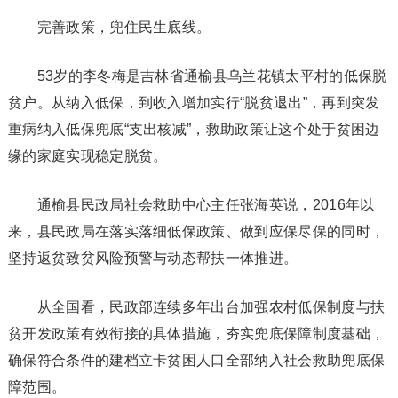
完善政策，兜住民生底线。
53岁的李冬梅是吉林省通榆县乌兰花镇太平村的低保脱
贫户。从纳入低保，到收入增加实行“脱贫退出”，再到突发
重病纳入低保兜底“支出核减”，救助政策让这个处于贫困边
缘的家庭实现稳定脱贫。
通榆县民政局社会救助中心主任张海英说，2016年以
来，县民政局在落实落细低保政策、做到应保尽保的同时，
坚持返贫致贫风险预警与动态帮扶一体推进。
从全国看，民政部连续多年出台加强农村低保制度与扶
贫开发政策有效衔接的具体措施，夯实兜底保障制度基础，
确保符合条件的建档立卡贫困人口全部纳入社会救助兜底保
障范围。