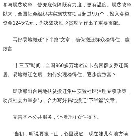
参与脱贫攻坚，使兜底保障既有力度，更有温度。脱贫攻坚
以来，全国社会组织共实施扶贫项目超过9万个，投入各类
资金1245亿元，为决战决胜脱贫攻坚作出了重要贡献。
写好易地搬迁“下半篇”文章，确保搬迁群众稳得住、能
致富
“十三五”期间，全国960多万建档立卡贫困群众乔迁新
居。易地搬迁之后，如何实现稳得住、逐步能致富？
民政部出台易地扶贫搬迁集中安置社区治理专项政策，
动员社会力量参与，合力写好易地搬迁“下半篇”文章。
完善基本公共服务，让搬迁群众住得下。
“当初，听说要搬下山，心里没底。现在娃儿有地方读