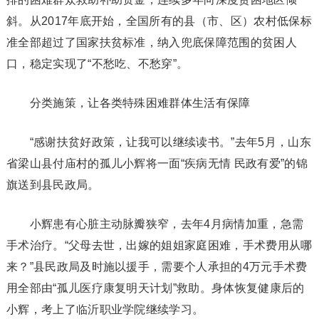
斜。从2017年底开始，全国所有的县（市、区）农村低保标
准全部超过了国家扶贫标准，纳入兜底保障范围的贫困人
口，稳定实现了“不愁吃、不愁穿”。
分类施策，让各类特殊困难群体生活有保障
“感谢扶贫好政策，让我可以继续读书。”去年5月，山东
省梁山县付庙村的孤儿小辉将一面“疾病无情 民政有爱”的锦
旗送到县民政局。
小辉患有心脏主动脉瓣狭窄，去年4月病情加重，急需
手术治疗。“父母去世，出嫁的姐姐家庭困难，手术费用从哪
来？”县民政局及时施以援手，需要个人承担的4万元手术费
用全部由“孤儿医疗康复明天计划”救助。身体恢复健康后的
小辉，考上了临沂职业学院继续学习。