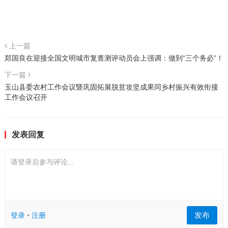
上一篇
郑国良在迎接全国文明城市复查测评动员会上强调：做到“三个务必”！
下一篇
玉山县委农村工作会议暨巩固拓展脱贫攻坚成果同乡村振兴有效衔接
工作会议召开
发表回复
请登录后参与评论...
发布
登录
•
注册