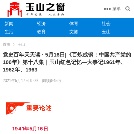
菜单
新闻
经济
体育
社会
生活
教育
文旅
玉山
首页
玉山
党史百年天天读 · 5月16日|《百炼成钢：中国共产党的
100年》第十八集｜玉山红色记忆—大事记1961年、
1962年、1963
2021年5月17日 9:09
阅读
(8459)
重要论述
壹
1941年5月16日