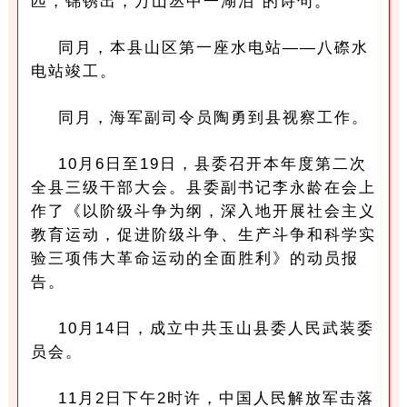
匹，锦锈出，万山丛中一湖泊”的诗句。
同月，本县山区第一座水电站——八磜水
电站竣工。
同月，海军副司令员陶勇到县视察工作。
10月6日至19日，县委召开本年度第二次
全县三级干部大会。县委副书记李永龄在会上
作了《以阶级斗争为纲，深入地开展社会主义
教育运动，促进阶级斗争、生产斗争和科学实
验三项伟大革命运动的全面胜利》的动员报
告。
10月14日，成立中共玉山县委人民武装委
员会。
11月2日下午2时许，中国人民解放军击落