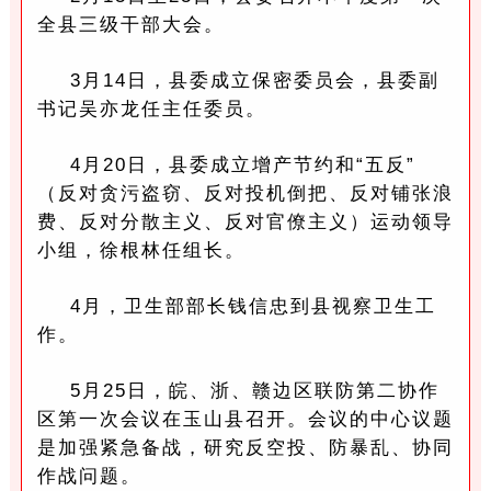
全县三级干部大会。
3月14日，县委成立保密委员会，县委副
书记吴亦龙任主任委员。
4月20日，县委成立增产节约和“五反”
（反对贪污盗窃、反对投机倒把、反对铺张浪
费、反对分散主义、反对官僚主义）运动领导
小组，徐根林任组长。
4月，卫生部部长钱信忠到县视察卫生工
作。
5月25日，皖、浙、赣边区联防第二协作
区第一次会议在玉山县召开。会议的中心议题
是加强紧急备战，研究反空投、防暴乱、协同
作战问题。