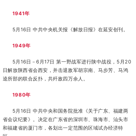
1941年
5月16日 中共中央机关报《解放日报》在延安创刊。
1949年
5月16日－6月17日 第一野战军进行陕中战役，5月20
日解放陕西省会西安，并击退敌军胡宗南、马步芳、马鸿
逵所部的联合反扑，共歼敌四万余人。
1980年
5月16日 中共中央和国务院批准《关于广东、福建两
省会议纪要》。决定在广东省的深圳市、珠海市、汕头市
和福建省的厦门市，各划出一定范围的区域试办经济特