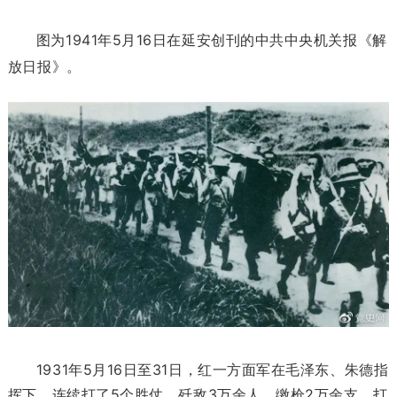
图为1941年5月16日在延安创刊的中共中央机关报《解
放日报》。
1931年5月16日至31日，红一方面军在毛泽东、朱德指
挥下，连续打了5个胜仗，歼敌3万余人，缴枪2万余支，打