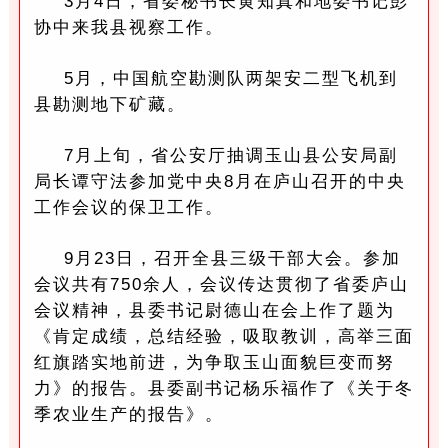
3月4日，省委秘书长黄知真和地委书记彭
协中来我县视察工作。
5月，中国航空勘测队两架安二型飞机到
县勘测地下矿藏。
7月上旬，省公安厅抽调玉山县公安局副
局长谭守法参加党中央8月在庐山召开的中央
工作会议的保卫工作。
9月23日，召开全县三级干部大会。参加
会议共有750余人，会议传达贯彻了省委庐山
会议精神，县委书记尉德山在会上作了题为
《肯定成绩，总结经验，吸取教训，高举三面
红旗踏实地前进，为争取玉山面貌巨变而努
力》的报告。县委副书记杨乐福作了《关于冬
季农业生产的报告》。