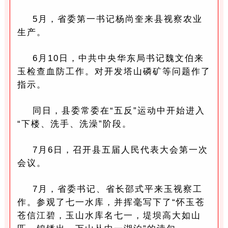
5月，省委第一书记杨尚奎来县视察农业
生产。
6月10日，中共中央华东局书记魏文伯来
玉检查血防工作。对开发塔山磷矿等问题作了
指示。
同日，县委常委在“五反”运动中开始进入
“下楼、洗手、洗澡”阶段。
7月6日，召开县五届人民代表大会第一次
会议。
7月，省委书记、省长邵式平来玉视察工
作。参观了七一水库，并挥毫写下了“怀玉苍
苍信江碧，玉山水库名七一，堤坝高大如山