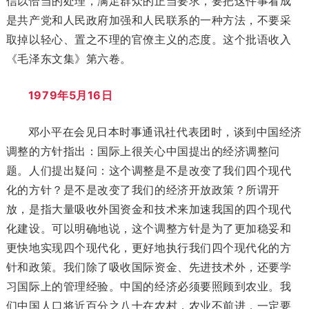
信以恰当的处理，满足群众的正当要求，要把这件事看成
是共产党和人民政府加强和人民联系的一种方法，不要采
取掉以轻心、置之不理的官僚主义的态度。这个批语收入
《毛泽东文集》第六卷。
1979年5月16日
邓小平在会见日本时事通讯社代表团时，谈到中国经济
调整的方针指出：国际上很关心中国提出的经济调整问
题。人们提出疑问：这个调整是不是改变了我们四个现代
化的方针？是不是改变了我们的经济开放政策？所谓开
放，是指大量吸收外国资金和技术来加速我国的四个现代
化建设。可以明确地说，这个调整方针是为了更加稳妥和
更快地实现四个现代化，更好地执行我们四个现代化的方
针和政策。我们除了吸收国际资金、先进技术外，还要学
习国际上的管理经验。中国的经济必须要照顾到农业。我
们中国人口将近百分之八十在农村，农业不前进，一定要