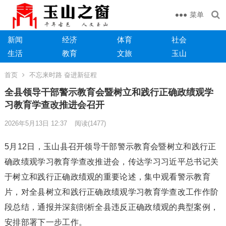
菜单
新闻
经济
体育
社会
生活
教育
文旅
玉山
首页
不忘来时路 奋进新征程
全县领导干部警示教育会暨树立和践行正确政绩观学
习教育学查改推进会召开
2026年5月13日 12:37
阅读
(1477)
5月12日，玉山县召开领导干部警示教育会暨树立和践行正
确政绩观学习教育学查改推进会，传达学习习近平总书记关
于树立和践行正确政绩观的重要论述，集中观看警示教育
片，对全县树立和践行正确政绩观学习教育学查改工作作阶
段总结，通报并深刻剖析全县违反正确政绩观的典型案例，
安排部署下一步工作。