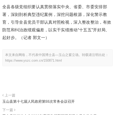
全县各级党组织要认真贯彻落实中央、省委、市委安排部
署，深刻剖析典型违纪案例，深挖问题根源，深化警示教
育，引导全县党员干部认真对照检视，深入整改整治，有效
防范和纠治政绩观偏差，以实干实绩推动“十五五”开好局、
起好步。（记者 郭文一）
本文来自网络，不代表中国博士县—玉山之窗立场。转载请注明出处：
https://www.yszc.com.cn/150871.html
上一篇
玉山县第十七届人民政府第55次常务会议召开
下一篇