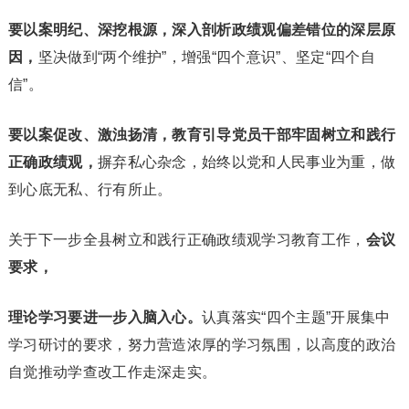
要以案明纪、深挖根源，深入剖析政绩观偏差错位的深层原
因，
坚决做到“两个维护”，增强“四个意识”、坚定“四个自
信”。
要以案促改、激浊扬清，教育引导党员干部牢固树立和践行
正确政绩观，
摒弃私心杂念，始终以党和人民事业为重，做
到心底无私、行有所止。
关于下一步全县树立和践行正确政绩观学习教育工作，
会议
要求，
理论学习要进一步入脑入心。
认真落实“四个主题”开展集中
学习研讨的要求，努力营造浓厚的学习氛围，以高度的政治
自觉推动学查改工作走深走实。