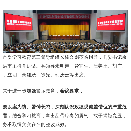
市委学习教育第三督导组组长杨文彪莅临指导，县委书记余
洪雷主持并讲话。县领导朱明善、管宜生、汪美玉、胡广、
丁立明、吴雄跃、徐光、韩庆云等出席。
关于进一步加强警示教育，
会议要求
，
要以案为镜、警钟长鸣，深刻认识政绩观偏差错位的严重危
害，
结合学习教育，拿出刮骨疗毒的勇气，敢于揭短亮丑，
务求取得实实在在的整改成效。