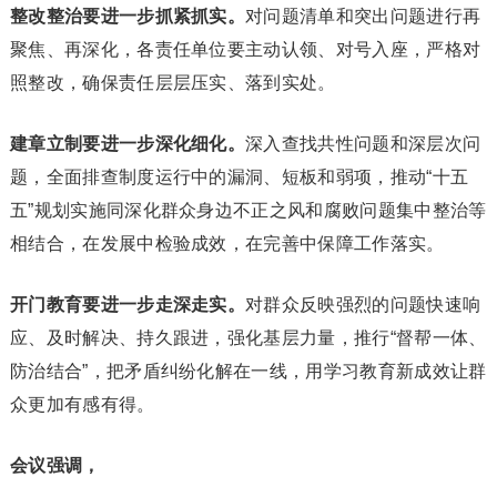
整改整治要进一步抓紧抓实。
对问题清单和突出问题进行再
聚焦、再深化，各责任单位要主动认领、对号入座，严格对
照整改，确保责任层层压实、落到实处。
建章立制要进一步深化细化。
深入查找共性问题和深层次问
题，全面排查制度运行中的漏洞、短板和弱项，推动“十五
五”规划实施同深化群众身边不正之风和腐败问题集中整治等
相结合，在发展中检验成效，在完善中保障工作落实。
开门教育要进一步走深走实。
对群众反映强烈的问题快速响
应、及时解决、持久跟进，强化基层力量，推行“督帮一体、
防治结合”，把矛盾纠纷化解在一线，用学习教育新成效让群
众更加有感有得。
会议
强调，