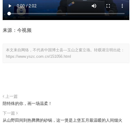
来源：今视频
本文来自网络，不代表中国博士县—玉山之窗立场。转载请注明出处：
https://www.yszc.com.cn/151056.html
上一篇
陪特殊的你，画一场温柔！
下一篇
从山野田间到热腾腾的砂锅，这一煲是上堡五月最温暖的人间烟火