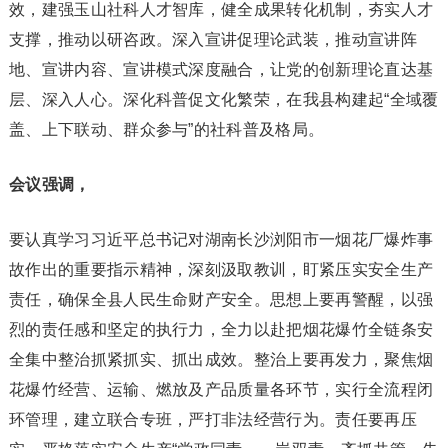
效，建强玉山社科人才智库，健全成果转化机制，夯实人才
支撑，推动以研咨政。深入宣讲促理论武装，推动宣讲阵
地、宣讲内容、宣讲模式深度融合，让党的创新理论直达基
层、深入人心。深化科普促文化繁荣，在我县构建起“全域覆
盖、上下联动、群众参与”的社科普及格局。
会议强调，
要认真学习习近平总书记对湖南长沙浏阳市一烟花厂爆炸事
故作出的重要指示精神，深刻汲取教训，盯紧压实安全生产
责任，确保全县人民生命财产安全。思想上要再警醒，以强
烈的责任感和坚定的执行力，全力以赴把烟花爆竹全链条安
全集中整治抓紧抓实、抓出成效。整治上要再发力，聚焦烟
花爆竹经营、运输、燃放及产品质量各环节，实行全流程闭
环管理，建立联合专班，严打非法经营行为。责任要再压