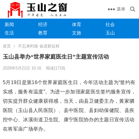
菜单
新闻
经济
体育
社会
生活
教育
文旅
玉山
首页
不忘来时路 奋进新征程
玉山县举办“世界家庭医生日”主题宣传活动
2026年5月21日 10:16
阅读
(1718)
5月19日是第16个世界家庭医生日，今年活动主题为“签约有
实感，服务有温度”。为进一步加强家庭医生签约服务宣传，
切实提升群众健康获得感，当天，由县卫健委主办，黄家驷
医院（玉山县人民医院）、县中医院、县妇幼保健院、县疾
控中心、冰溪街道卫生院、康宁医院协办的主题日宣传活动
在将军庙广场举办。