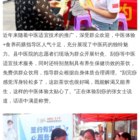
近年来随着中医适宜技术的推广，深受群众欢迎，中医体验
+食养药膳指导区人气十足，充分展现了中医药的独特魅
力。县中医院的志愿者们现场为群众开展针灸、刮痧等中医
适宜技术服务，同时还特别熬制具有养生保健功效的茶饮，
免费供群众饮用，指导群众根据自身体质合理调理。“刮完痧
感觉浑身轻松多了，这款茶饮也很好喝，既能解渴又能养
生，这样的中医体验太贴心了。”正在体验刮痧的张女士说
道，话语中满是称赞。