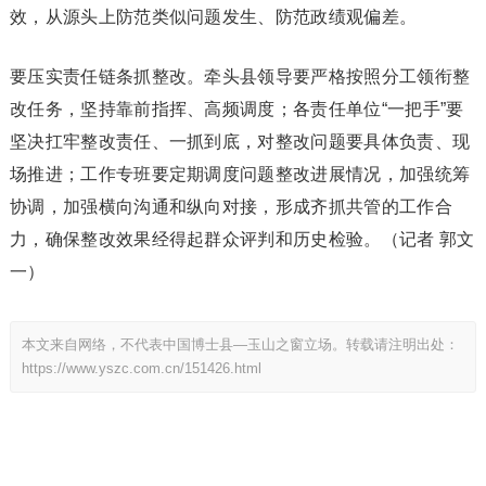
效，从源头上防范类似问题发生、防范政绩观偏差。
要压实责任链条抓整改。牵头县领导要严格按照分工领衔整
改任务，坚持靠前指挥、高频调度；各责任单位“一把手”要
坚决扛牢整改责任、一抓到底，对整改问题要具体负责、现
场推进；工作专班要定期调度问题整改进展情况，加强统筹
协调，加强横向沟通和纵向对接，形成齐抓共管的工作合
力，确保整改效果经得起群众评判和历史检验。（记者 郭文
一）
本文来自网络，不代表中国博士县—玉山之窗立场。转载请注明出处：
https://www.yszc.com.cn/151426.html