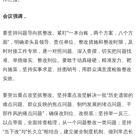
会议
强调，
要坚持问题导向抓整改。紧盯“一本台账，两个方案，八个方
面”，明确牵头县领导、责任单位、整改措施和整改时限，及
时对接工作专班，逐一对照问题、深入查摆，切实把问题找
准、举措做实、整改到位。要敢于动真碰硬，精准发力、靶
向施策，坚持实事求是、挂图销号，用群众满意度检验整改
实效。
要突出重点攻坚抓整改。坚持重点攻坚解决一批“历史遗留的
难点问题、群众反映的焦点问题、制约发展的堵点问题、干
部作风的痛点问题”，确保改到位、改彻底；坚持举一反三、
以点带面，全面排查梳理，从一个问题整改一类问题；坚持
“当下改”与“长久立”相结合，建立健全制度机制、做到常态长