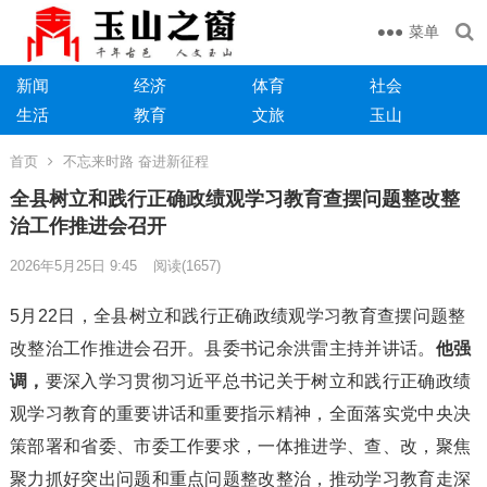
菜单
新闻
经济
体育
社会
生活
教育
文旅
玉山
首页
不忘来时路 奋进新征程
全县树立和践行正确政绩观学习教育查摆问题整改整
治工作推进会召开
2026年5月25日 9:45
阅读
(1657)
5月22日，全县树立和践行正确政绩观学习教育查摆问题整
改整治工作推进会召开。县委书记余洪雷主持并讲话。
他强
调，
要深入学习贯彻习近平总书记关于树立和践行正确政绩
观学习教育的重要讲话和重要指示精神，全面落实党中央决
策部署和省委、市委工作要求，一体推进学、查、改，聚焦
聚力抓好突出问题和重点问题整改整治，推动学习教育走深