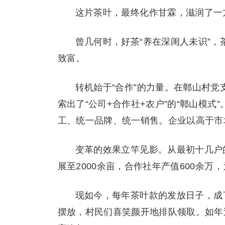
这片茶叶，最终化作甘霖，滋润了一
曾几何时，好茶“养在深闺人未识”
致富。
转机始于“合作”的力量。在鄣山村党
索出了“公司+合作社+农户”的“鄣山模
工、统一品牌、统一销售。企业以高于市
变革的效果立竿见影。从最初十几户
展至2000余亩，合作社年产值600余
现如今，每年茶叶款的发放日子，成
摆放，村民们喜笑颜开地排队领取。如年