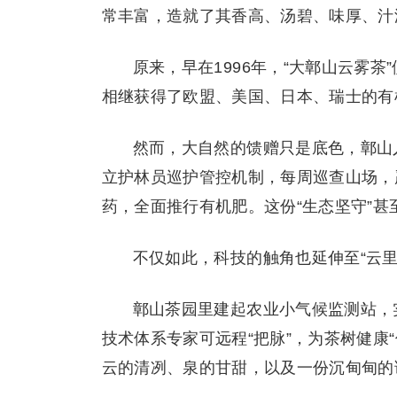
常丰富，造就了其香高、汤碧、味厚、汁
原来，早在1996年，“大鄣山云雾
相继获得了欧盟、美国、日本、瑞士的有
然而，大自然的馈赠只是底色，鄣山
立护林员巡护管控机制，每周巡查山场，
药，全面推行有机肥。这份“生态坚守”
不仅如此，科技的触角也延伸至“云里
鄣山茶园里建起农业小气候监测站，
技术体系专家可远程“把脉”，为茶树健康
云的清冽、泉的甘甜，以及一份沉甸甸的