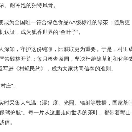
浓、耐冲泡的独特风骨。
茶”便成为全国唯一符合绿色食品AA级标准的绿茶；随后更
机认证，成为飘香世界的“金叶子”。
人深知，守护这份纯净，比获取更为重要。于是，村里
严禁毁林开荒；每月检查茶园，坚决杜绝除草剂和化学
甚至写进《村规民约》，成为大家共同信奉的准则。
村庄”。
实时采集大气温（湿）度、光照、辐射等数据，国家茶
“保驾护航”。每一片从这里走向世界的茶叶，都带着鄣山
诚信。