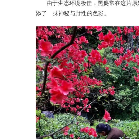
由于生态环境极佳，黑麂常在这片原
添了一抹神秘与野性的色彩。