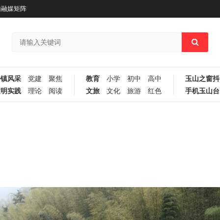
山融媒矩阵
乡镇风采
党建
聚焦
教育
小学
初中
高中
玉山之窗抖
文明实践
理论
阅读
文旅
文化
旅游
红色
手机玉山台