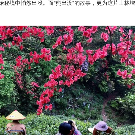
始秘境中悄然出没。而“熊出没”的故事，更为这片山林