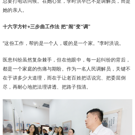
总要打电话问候。在她心里，李时洪早已不是调解员，而是
她的亲人。
十六字方针+三步曲工作法 把“闹”变“调”
“这份工作，帮的是一个人，暖的是一个家。”李时洪说。
医患纠纷虽然复杂棘手，但在他眼中，每一起纠纷的背后，
都是一个家庭的伤痛与期盼。作为一名人民调解员，关键不
在于讲多少大道理，而在于让老百姓把话说完、把委屈倒
尽，再耐心地把法理讲透、把路子指清。