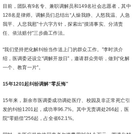
目前，团队有9名专、兼职调解员和149名社会志愿者，其中
128名是律师。调解员们总结出“人燥我静、人怒我温、人急
我平、人悲我慰”十六字方针，探索出“摸清事实、分清责
任、依法赔付”三步曲工作法。
“我们坚持把化解纠纷当作送上门的群众工作。”李时洪介
绍，医调委还设立“调解开放日”，邀请群众旁听，做到“化解
一个、教育一片”。
15年1201起纠纷调解“零反悔”
15年来，新余市医调委成功调处医疗、校园及非正常死亡引
发的纠纷1201起，成功率96.7%。其中无责调处266起，医
院“零赔偿”256起，占全省62.1%。