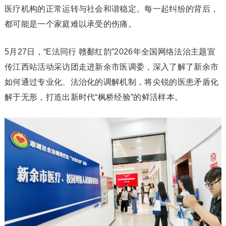
医疗机构的正常运转与社会和谐稳定。每一起纠纷的背后，
都可能是一个家庭难以承受的伤痛。
5月27日，“E法同行 赣鄱红韵”2026年全国网络法治主题宣
传江西站活动采访团走进新余市医调委，深入了解了新余市
如何通过专业化、法治化的调解机制，将尖锐的医患矛盾化
解于无形，打造出新时代“枫桥经验”的鲜活样本。