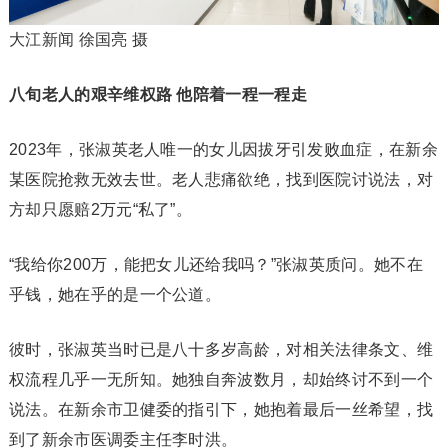
大江新闻 徐国亮 摄
八旬老人的艰辛维权路 他陪着一程一程走
2023年，张淑英老人唯一的女儿因拔牙引发败血症，在新余
某医院抢救无效去世。老人悲痛欲绝，找到医院讨说法，对
方却只愿赔2万元“私了”。
“我给你200万，能把女儿还给我吗？”张淑英质问。她不在
乎钱，她在乎的是一个公道。
彼时，张淑英当时已是八十多岁高龄，对相关法律条文、维
权流程几乎一无所知。她独自奔波数月，却始终讨不到一个
说法。在新余市卫健委的指引下，她抱着最后一丝希望，找
到了新余市医调委主任李时洪。