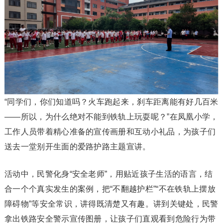
“同学们，你们知道吗？火车跑起来，刹车距离能有好几百米
——所以，为什么绝对不能到铁轨上玩耍呢？”在凤凰小学，
工作人员带着精心准备的宣传画册和互动小礼品，为孩子们
送去一堂别开生面的爱路护路主题宣讲。
活动中，民警化身“安全老师”，用贴近孩子生活的语言，结
合一个个真实发生的案例，把“不翻越护栏”“不在铁轨上摆放
障碍物”等安全常识，讲得既清楚又有趣。讲到关键处，民警
拿出铁路安全警示宣传图册，让孩子们直观看到危险行为带