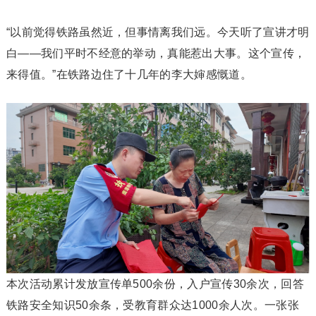
“以前觉得铁路虽然近，但事情离我们远。今天听了宣讲才明
白——我们平时不经意的举动，真能惹出大事。这个宣传，
来得值。”在铁路边住了十几年的李大婶感慨道。
本次活动累计发放宣传单500余份，入户宣传30余次，回答
铁路安全知识50余条，受教育群众达1000余人次。一张张