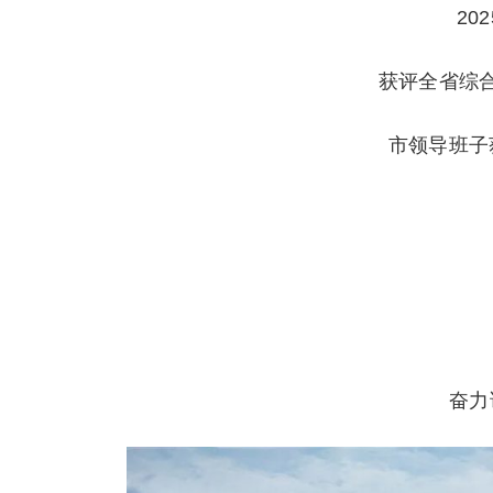
20
获评全省综
市领导班子
奋力