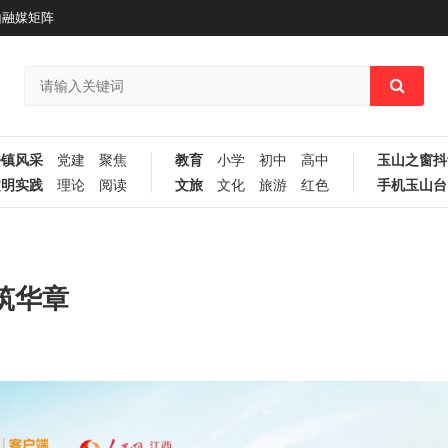
山融媒矩阵
乡镇风采
党建
聚焦
教育
小学
初中
高中
玉山之窗抖
文明实践
理论
阅读
文旅
文化
旅游
红色
手机玉山台
筑华章