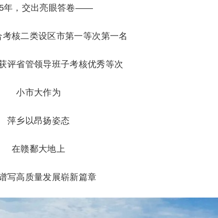
25年，交出亮眼答卷——
合考核二类设区市第一等次第一名
获评省管领导班子考核优秀等次
小市大作为
萍乡以昂扬姿态
在赣鄱大地上
谱写高质量发展崭新篇章