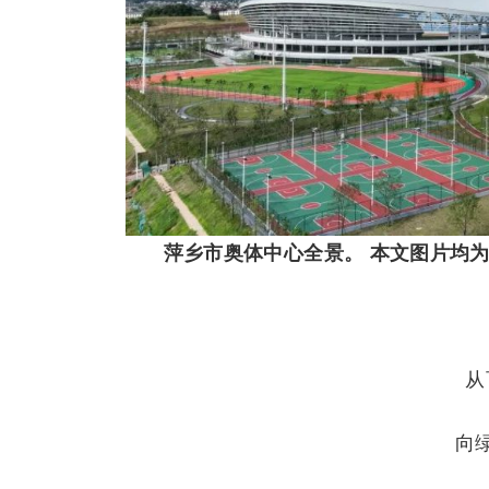
萍乡市奥体中心全景。 本文图片均
从
向