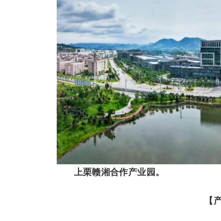
上栗赣湘合作产业园。
【