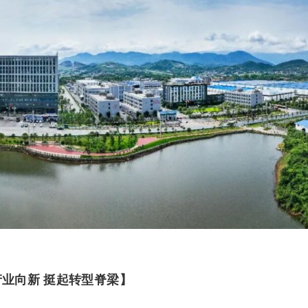
产业向新 挺起转型脊梁】