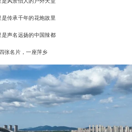
里是风景怡人的户外天堂
里是传承千年的花炮故里
里是声名远扬的中国辣都
四张名片，一座萍乡