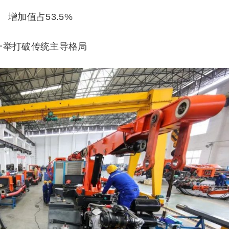
增加值占53.5%
一举打破传统主导格局