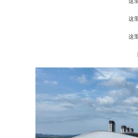
这
这
这