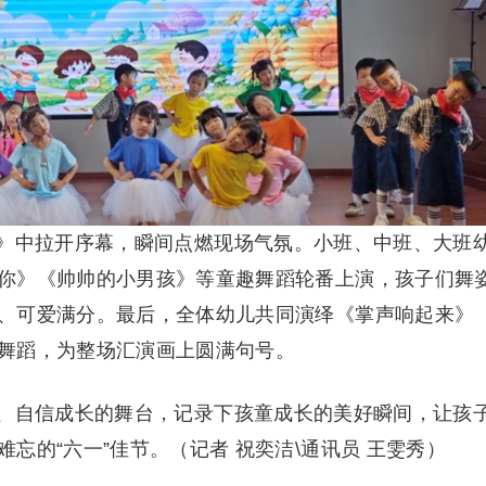
》中拉开序幕，瞬间点燃现场气氛。小班、中班、大班
你》《帅帅的小男孩》等童趣舞蹈轮番上演，孩子们舞
、可爱满分。最后，全体幼儿共同演绎《掌声响起来》
舞蹈，为整场汇演画上圆满句号。
、自信成长的舞台，记录下孩童成长的美好瞬间，让孩
忘的“六一”佳节。（记者 祝奕洁\通讯员 王雯秀）