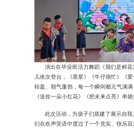
演出在毕业班活力舞蹈《我们是鲜花
儿依次登台，《星星》《牛仔很忙》《爱
轻盈、朝气蓬勃，每一个瞬间都元气满满
《送你一朵小红花》《把未来点亮》串烧
此次活动，为孩子们搭建了展示自我
们在欢声笑语中度过了一个充实、快乐且难