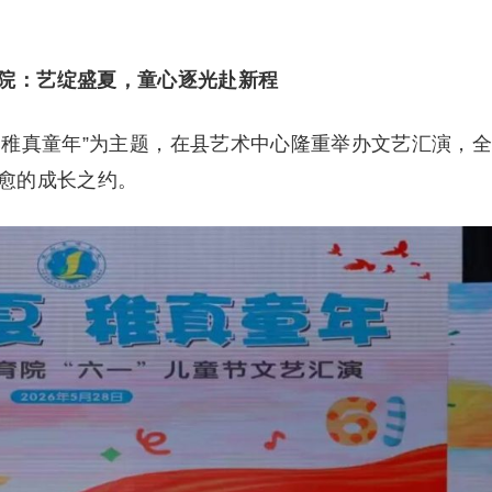
院：艺绽盛夏，童心逐光赴新程
夏 稚真童年”为主题，在县艺术中心隆重举办文艺汇演，
愈的成长之约。