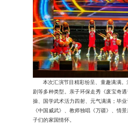
本次汇演节目精彩纷呈、童趣满满。
剧等多种类型。亲子环保走秀《废宝奇遇
操、国学武术活力四射、元气满满；毕业
《中国威武》、教师独唱《万疆》、情景
子们的家国情怀。