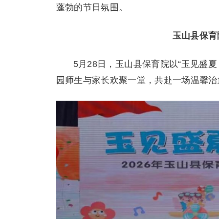
蓬勃的节日氛围。
玉山县保育
5月28日，玉山县保育院以“玉见盛
园师生与家长欢聚一堂，共赴一场温馨治