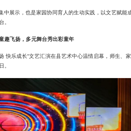
集中展示，也是家园协同育人的生动实践，以文艺赋能
台。
童趣飞扬，多元舞台秀出彩童年
飞扬 快乐成长”文艺汇演在县艺术中心温情启幕，师生、
日。