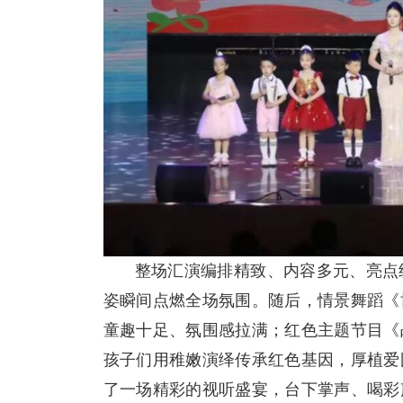
整场汇演编排精致、内容多元、亮点
姿瞬间点燃全场氛围。随后，情景舞蹈《
童趣十足、氛围感拉满；红色主题节目《
孩子们用稚嫩演绎传承红色基因，厚植爱
了一场精彩的视听盛宴，台下掌声、喝彩