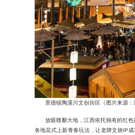
景德镇陶溪川文创街区（图片来源：
放眼赣鄱大地，江西依托独有的红色
各地花式上新青春玩法，让老牌文旅IP成