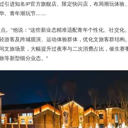
过引进知名IP官方旗舰店、限定快闪店，布局潮玩体验
华、青年潮玩节……
点。”他说：“这些新业态精准适配青年个性化、社交化
轻游客及跨城观演、运动体验群体，优化文旅客群结构
间文旅场景，大幅提升过夜率与二次消费占比，催生赛
旅等新型细分业态。”