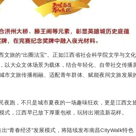
西文旅的“出圈法宝”。正如江西省社会科学院文学与文
，以大众文体场景为载体，结合年轻化、自带社交传播
城市文旅传播相融、适配青年群体、赋能夜间文旅发展
民夜跑，不只是城市夏夜的一场趣味狂欢，更是江西文
模式，江西早已放下厚重包袱，玩转出潮流新花样。
“青春经济”发展模式，将陆续发布南昌CityWalk特色