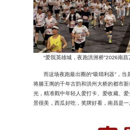
“爱我英雄城，夜跑洪洲桥”2026南
而这场夜跑最出圈的“吸睛利器”，
将滕王阁的千年古韵和洪州大桥的都市新
光，精准戳中年轻人爱打卡、爱收藏、爱
景很美，西瓜好吃，奖牌好看，南昌是一