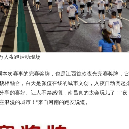
昌万人夜跑活动现场
当属本次赛事的完赛奖牌，也是江西首款夜光完赛奖牌，
貌相融合，白天是颜值在线的城市文创，入夜自动亮起
分享的喜好。让人不禁感慨，南昌真的太会玩儿了！“夜
座浪漫的城市！”来自河南的跑友说道。