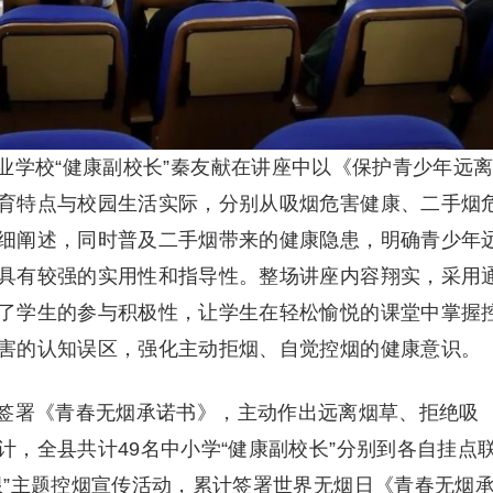
业学校“健康副校长”秦友献在讲座中以《保护青少年远
育特点与校园生活实际，分别从吸烟危害健康、二手烟
细阐述，同时普及二手烟带来的健康隐患，明确青少年
具有较强的实用性和指导性。整场讲座内容翔实，采用
了学生的参与积极性，让学生在轻松愉悦的课堂中掌握
害的认知误区，强化主动拒烟、自觉控烟的健康意识。
签署《青春无烟承诺书》，主动作出远离烟草、拒绝吸
，全县共计49名中小学“健康副校长”分别到各自挂点
限”主题控烟宣传活动，累计签署世界无烟日《青春无烟