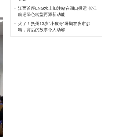
江西首座LNG水上加注站在湖口投运 长江
航运绿色转型再添新动能
火了！抚州13岁“小孩哥”暑期在夜市炒
粉，背后的故事令人动容……