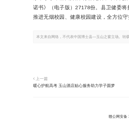
诺书》（电子版）27178份。县卫健委
推进无烟校园、健康校园建设，全方位守
本文来自网络，不代表中国博士县—玉山之窗立场。转
上一篇
暖心护航高考 玉山酒店贴心服务助力学子圆梦
赣公网安备 36