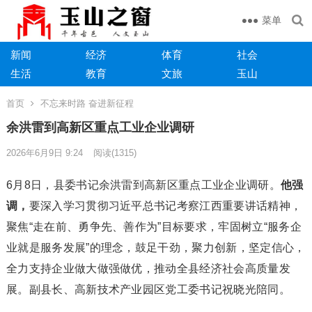
菜单
新闻
经济
体育
社会
生活
教育
文旅
玉山
首页
不忘来时路 奋进新征程
余洪雷到高新区重点工业企业调研
2026年6月9日 9:24
阅读
(1315)
6月8日，县委书记余洪雷到高新区重点工业企业调研。
他强
调，
要深入学习贯彻习近平总书记考察江西重要讲话精神，
聚焦“走在前、勇争先、善作为”目标要求，牢固树立“服务企
业就是服务发展”的理念，鼓足干劲，聚力创新，坚定信心，
全力支持企业做大做强做优，推动全县经济社会高质量发
展。副县长、高新技术产业园区党工委书记祝晓光陪同。