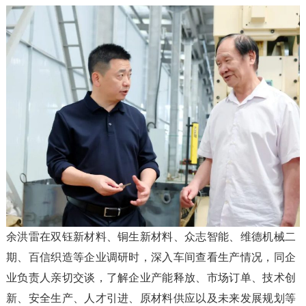
余洪雷在双钰新材料、铜生新材料、众志智能、维德机械二
期、百信织造等企业调研时，深入车间查看生产情况，同企
业负责人亲切交谈，了解企业产能释放、市场订单、技术创
新、安全生产、人才引进、原材料供应以及未来发展规划等