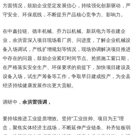
方面情况，鼓励企业坚定发展信心，持续强化创新驱动，严
守安全、环保底线，不断提升产品核心竞争力、影响力。
在中鑫拉链、德丰机械、乔力以机械、新跃电力等在建企
业，余洪雷深入项目现场看厂房、问进度，了解企业机械设
备入场调试，产线扩增规划等情况，现场协调解决项目推进
中存在的问题，鼓励企业紧盯时间节点、抢抓施工窗口期，
在严格落实安全生产、环保要求的前提下，加快项目建设及
设备入场，试生产筹备等工作，争取早日建成投产，为全县
经济持续健康发展作出更大贡献。
调研中，
余洪雷强调，
要持续推进工业提质增效。坚持“工业挂帅、项目为王”理
念，聚焦实体经济主战场，不断延伸产业链条、补齐短板弱