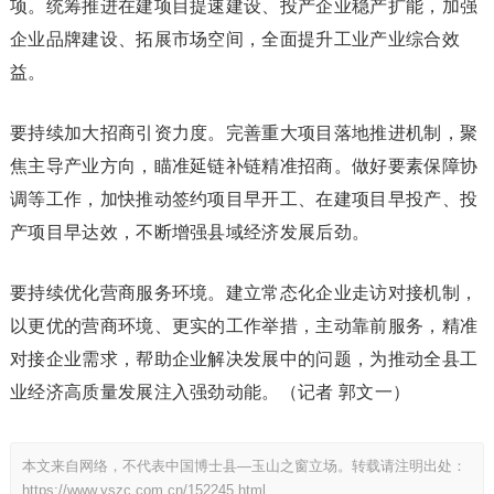
项。统筹推进在建项目提速建设、投产企业稳产扩能，加强
企业品牌建设、拓展市场空间，全面提升工业产业综合效
益。
要持续加大招商引资力度。完善重大项目落地推进机制，聚
焦主导产业方向，瞄准延链补链精准招商。做好要素保障协
调等工作，加快推动签约项目早开工、在建项目早投产、投
产项目早达效，不断增强县域经济发展后劲。
要持续优化营商服务环境。建立常态化企业走访对接机制，
以更优的营商环境、更实的工作举措，主动靠前服务，精准
对接企业需求，帮助企业解决发展中的问题，为推动全县工
业经济高质量发展注入强劲动能。（记者 郭文一）
本文来自网络，不代表中国博士县—玉山之窗立场。转载请注明出处：
https://www.yszc.com.cn/152245.html