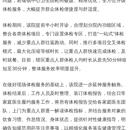
问题，岩瑞镇中心卫生院靶向破题、精准优化，全方位升级
体检服务，大幅提升群众体检便捷度与舒适度。
体检期间，该院提前半小时开诊，合理划分院内功能区域，
整合各类体检项目，专门设置体检专区，打造“一站式”体检
服务，减少重点人群往返跑动。同时，推行多项目交叉体检
模式，最大化压缩等候时长，让重点人群快速完成体检，及
时就餐。目前，辖区重点人群体检人均时长从原先50分钟缩
短至30分钟，整体服务效率明显提升。
在做好现场体检服务的基础上，该院进一步延伸服务触角。
体检结束后，工作人员及时整理、装订体检报告，结合日常
家庭医生履约服务工作，将所有体检报告交给各家庭医生团
队，上门为重点人群逐一解读体检指标，并结合服务对象的
饮食习惯、作息情况、身体状态，提供针对性健康指导，明
确告知规范用药等注意事项，以精细化服务落实健康管理工