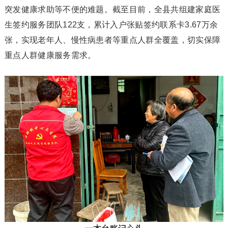
突发健康求助等不便的难题。截至目前，全县共组建家庭医
生签约服务团队122支，累计入户张贴签约联系卡3.67万余
张，实现老年人、慢性病患者等重点人群全覆盖，切实保障
重点人群健康服务需求。