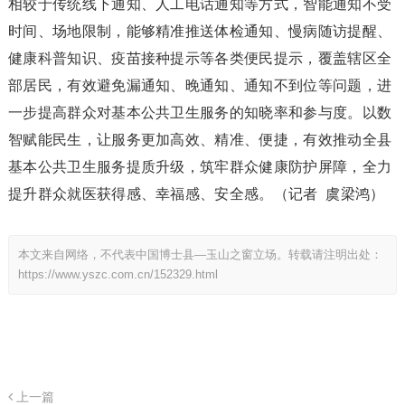
相较于传统线下通知、人工电话通知等方式，智能通知不受
时间、场地限制，能够精准推送体检通知、慢病随访提醒、
健康科普知识、疫苗接种提示等各类便民提示，覆盖辖区全
部居民，有效避免漏通知、晚通知、通知不到位等问题，进
一步提高群众对基本公共卫生服务的知晓率和参与度。以数
智赋能民生，让服务更加高效、精准、便捷，有效推动全县
基本公共卫生服务提质升级，筑牢群众健康防护屏障，全力
提升群众就医获得感、幸福感、安全感。（记者 虞梁鸿）
本文来自网络，不代表中国博士县—玉山之窗立场。转载请注明出处：
https://www.yszc.com.cn/152329.html
上一篇