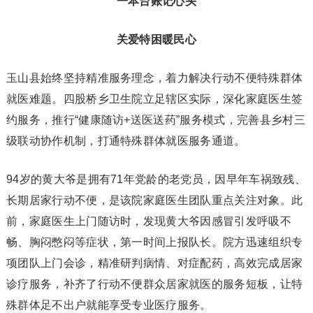
一本台账记心头
关爱特困暖民心
玉山县始终坚持精准服务理念，着力解决行动不便特殊群体
就医难题。四股桥乡卫生院立足辖区实际，深化家庭医生签
约服务，推行“健康随访+送医送药”服务模式，完善县乡村三
级联动协作机制，打通特殊群体就医服务通道。
94岁的黄大爷是拥有71年党龄的老党员，因早年车祸致残、
长期居家行动不便，是该院家庭医生团队重点关注对象。此
前，家庭医生上门随访时，发现黄大爷因感冒引发呼吸不
畅、胸闷憋闷等症状，第一时间上报队长。院方迅速组织专
项团队上门会诊，精准研判病情、对症配药，高效完成居家
诊疗服务，补齐了行动不便群众居家就医的服务短板，让特
殊群体足不出户就能享受专业医疗服务。