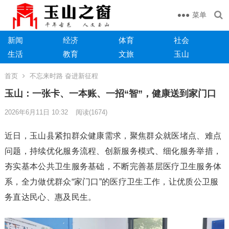
菜单
新闻
经济
体育
社会
生活
教育
文旅
玉山
首页
不忘来时路 奋进新征程
玉山：一张卡、一本账、一招“智”，健康送到家门口
2026年6月11日 10:32
阅读
(1674)
近日，玉山县紧扣群众健康需求，聚焦群众就医堵点、难点
问题，持续优化服务流程、创新服务模式、细化服务举措，
夯实基本公共卫生服务基础，不断完善基层医疗卫生服务体
系，全力做优群众“家门口”的医疗卫生工作，让优质公卫服
务直达民心、惠及民生。