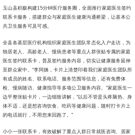
玉山县积极构建15分钟医疗服务圈，全面推行家庭医生签约
联系卡服务，搭建群众与家庭医生健康沟通桥梁，让基本公
共卫生服务可及可感。
全县各基层医疗机构组织家庭医生团队常态化入户走访，为
独居老人、高龄老人、慢病患者等重点人群张贴专属的家庭
医生签约联系卡，普及签约服务内容，切实让健康服务延伸
至群众家中。“李阿姨，卡片上清楚印着我们家庭医生团队所
有成员的姓名、联系电话、服务范围等信息，还有免费体
检、慢病随访、健康指导等多项公卫服务内容。”家庭医生一
边平整张贴卡片，一边细致讲解，“以后不管是头疼脑热、身
体不适，还是想咨询饮食、吃药等健康问题，随时打卡片上
的电话就行，不用您来回跑了。”
小小一张联系卡，有效破解了重点人群日常就医咨询、居家