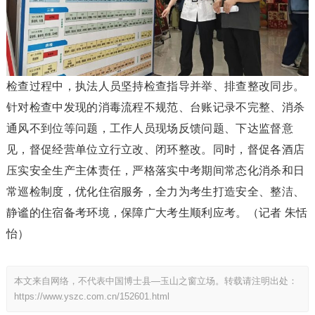
检查过程中，执法人员坚持检查指导并举、排查整改同步。
针对检查中发现的消毒流程不规范、台账记录不完整、消杀
通风不到位等问题，工作人员现场反馈问题、下达监督意
见，督促经营单位立行立改、闭环整改。同时，督促各酒店
压实安全生产主体责任，严格落实中考期间常态化消杀和日
常巡检制度，优化住宿服务，全力为考生打造安全、整洁、
静谧的住宿备考环境，保障广大考生顺利应考。（记者 朱恬
怡）
本文来自网络，不代表中国博士县—玉山之窗立场。转载请注明出处：
https://www.yszc.com.cn/152601.html