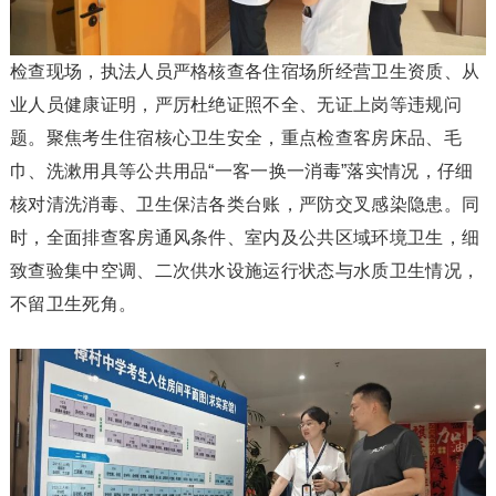
检查现场，执法人员严格核查各住宿场所经营卫生资质、从
业人员健康证明，严厉杜绝证照不全、无证上岗等违规问
题。聚焦考生住宿核心卫生安全，重点检查客房床品、毛
巾、洗漱用具等公共用品“一客一换一消毒”落实情况，仔细
核对清洗消毒、卫生保洁各类台账，严防交叉感染隐患。同
时，全面排查客房通风条件、室内及公共区域环境卫生，细
致查验集中空调、二次供水设施运行状态与水质卫生情况，
不留卫生死角。