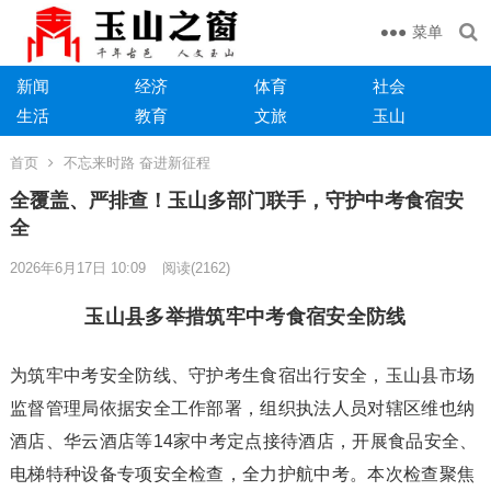
菜单
新闻
经济
体育
社会
生活
教育
文旅
玉山
首页
不忘来时路 奋进新征程
全覆盖、严排查！玉山多部门联手，守护中考食宿安
全
2026年6月17日 10:09
阅读
(2162)
玉山县多举措筑牢中考食宿安全防线
为筑牢中考安全防线、守护考生食宿出行安全，玉山县市场
监督管理局依据安全工作部署，组织执法人员对辖区维也纳
酒店、华云酒店等14家中考定点接待酒店，开展食品安全、
电梯特种设备专项安全检查，全力护航中考。本次检查聚焦