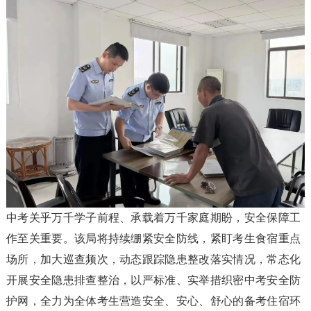
中考关乎万千学子前程、承载着万千家庭期盼，安全保障工
作至关重要。该局将持续绷紧安全防线，紧盯考生食宿重点
场所，加大巡查频次，动态跟踪隐患整改落实情况，常态化
开展安全隐患排查整治，以严标准、实举措织密中考安全防
护网，全力为全体考生营造安全、安心、舒心的备考住宿环