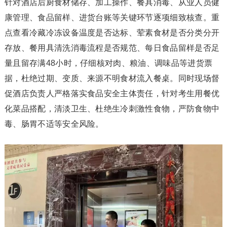
针对酒店后厨食材储存、加工操作、餐具消毒、从业人员健
康管理、食品留样、进货台账等关键环节逐项细致核查。重
点查看冷藏冷冻设备温度是否达标、荤素食材是否分类分开
存放、餐用具清洗消毒流程是否规范、每日食品留样是否足
量且留存满48小时，仔细核对肉、粮油、调味品等进货票
据，杜绝过期、变质、来源不明食材流入餐桌。同时现场督
促酒店负责人严格落实食品安全主体责任，针对考生用餐优
化菜品搭配，清淡卫生、杜绝生冷刺激性食物，严防食物中
毒、肠胃不适等安全风险。