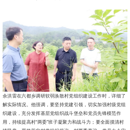
余洪雷在六都乡调研软弱涣散村党组织建设工作时，详细了
解实际情况。他强调，要坚持党建引领，切实加强村级党组
织建设，充分发挥基层党组织战斗堡垒和党员先锋模范作
用，持续提高村“两委”班子凝聚力和战斗力；要全面摸清村