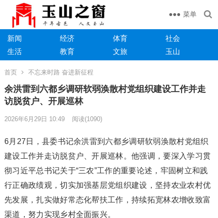
菜单
新闻
经济
体育
社会
生活
教育
文旅
玉山
首页
不忘来时路 奋进新征程
余洪雷到六都乡调研软弱涣散村党组织建设工作并走
访脱贫户、开展巡林
2026年6月29日 10:49
阅读
(1090)
6月27日，县委书记余洪雷到六都乡调研软弱涣散村党组织
建设工作并走访脱贫户、开展巡林。他强调，要深入学习贯
彻习近平总书记关于“三农”工作的重要论述，牢固树立和践
行正确政绩观，切实加强基层党组织建设，坚持农业农村优
先发展，扎实做好常态化帮扶工作，持续拓宽林农增收致富
渠道，努力实现乡村全面振兴。