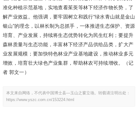
准化种植示范基地，实地查看茱萸等林下经济作物长势，了
解产业效益。他强调，要牢固树立和践行“绿水青山就是金山
银山”的理念，以林长制为总抓手，一体推进生态保护、资源
培育、产业发展，持续将生态优势转化为民生红利；要提升
森林质量与生态功能，丰富林下经济产品供给品类，扩大产
业发展规模；要加快特色林业产业基地建设，推动林业多元
增效，培育壮大绿色产业集群，帮助林农可持续增收。（记
者 郭文一）
本文来自网络，不代表中国博士县—玉山之窗立场。转载请注明出处：
https://www.yszc.com.cn/153224.html