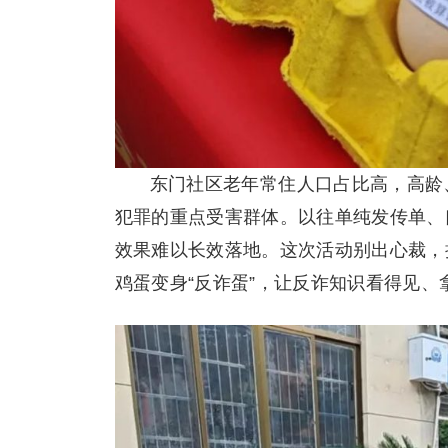
东门社区老年常住人口占比高，高龄
犯罪的重点受害群体。以往单纯发传单、
效果难以长效落地。这次活动别出心裁，
鸡蛋变身“反诈蛋”，让反诈知识看得见、