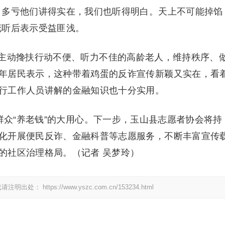
，多亏他们讲得实在，我们也听得明白。天上不可能掉馅
花听后表示受益匪浅。
主动搀扶行动不便、听力不佳的高龄老人，维持秩序、
年居民表示，这种带着鸡蛋的反诈宣传新颖又实在，看
行工作人员讲解的金融知识也十分实用。
群众“养老钱”的大用心。下一步，玉山县志愿者协会将持
化开展便民反诈、金融科普等志愿服务，不断丰富宣传
的社区治理格局。（记者 吴梦玲）
载请注明出处：
https://www.yszc.com.cn/153234.html