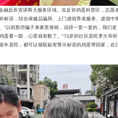
金融反诈宣讲两大服务区域。在反诈鸡蛋科普区，志愿
诈标语，结合保健品骗局、上门虚假养老服务、虚假中
。“以前那些骗子来家里推销，说得一套一套的，我们老
鸡蛋看一眼，心里就有数了。”72岁的社区居民李大爷听
老年居民，都可以领取贴有警示标语的鸡蛋带回家，在