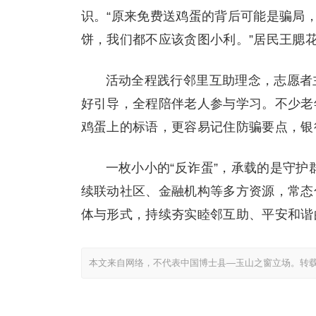
识。“原来免费送鸡蛋的背后可能是骗局
饼，我们都不应该贪图小利。”居民王腮
活动全程践行邻里互助理念，志愿者
好引导，全程陪伴老人参与学习。不少老
鸡蛋上的标语，更容易记住防骗要点，银
一枚小小的“反诈蛋”，承载的是守护
续联动社区、金融机构等多方资源，常态
体与形式，持续夯实睦邻互助、平安和谐
本文来自网络，不代表中国博士县—玉山之窗立场。转