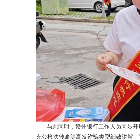
与此同时，赣州银行工作人员同步开
充公检法转账等高发诈骗类型细致讲解，