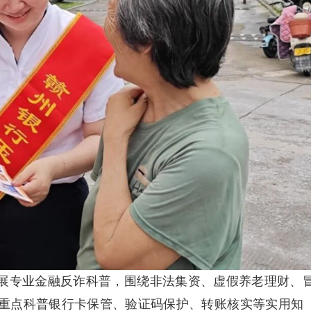
展专业金融反诈科普，围绕非法集资、虚假养老理财、
重点科普银行卡保管、验证码保护、转账核实等实用知