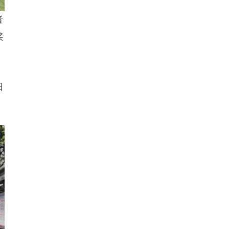
者
奖
日