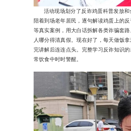
活动现场划分了反诈鸡蛋科普发放和
陪着到场老年居民，逐句解读鸡蛋上的反
等真实案例，用大白话拆解各类诈骗套路
人哪分得清真假。现在好了，每天做饭拿
完讲解后连连点头。完整学习反诈知识的
常饮食中时时警醒。