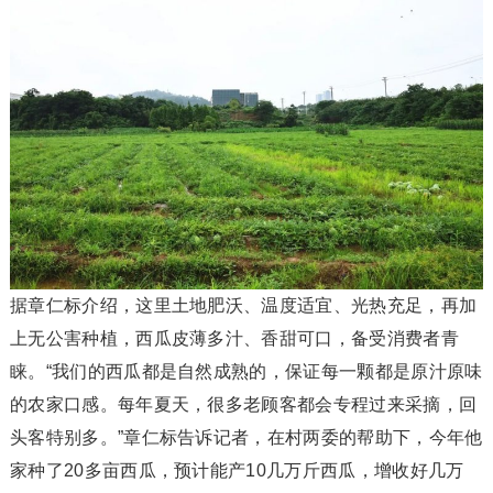
据章仁标介绍，这里土地肥沃、温度适宜、光热充足，再加
上无公害种植，西瓜皮薄多汁、香甜可口，备受消费者青
睐。“我们的西瓜都是自然成熟的，保证每一颗都是原汁原味
的农家口感。每年夏天，很多老顾客都会专程过来采摘，回
头客特别多。”章仁标告诉记者，在村两委的帮助下，今年他
家种了20多亩西瓜，预计能产10几万斤西瓜，增收好几万