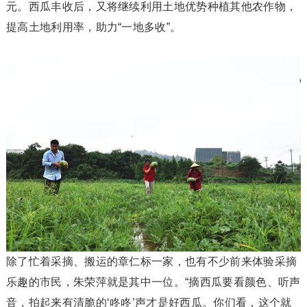
元。西瓜丰收后，又将继续利用土地优势种植其他农作物，
提高土地利用率，助力“一地多收”。
除了忙着采摘、搬运的章仁标一家，也有不少前来体验采摘
乐趣的市民，朱荣萍就是其中一位。“摘西瓜要看颜色、听声
音，拍起来有清脆的‘咚咚’声才是好西瓜。你们看，这个就