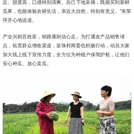
足、甜度高，口感特别清爽。自己下地采摘，既能买到新鲜
瓜果，也能体验农耕生活，亲近大自然，特别有意义。”朱荣
萍开心地说道。
产业兴则百姓富，销路通则信心足。为打通农产品销售堵
点，拓宽群众增收渠道，皇珠村两委也积极行动，动员大家
加大线上线下宣传力度，全方位为种植户保驾护航，让他们
安心种瓜、放心卖瓜。