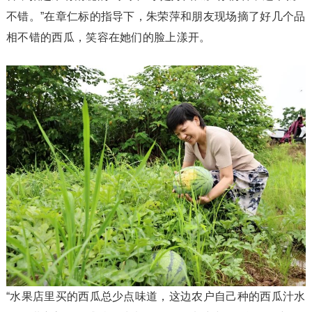
不错。”在章仁标的指导下，朱荣萍和朋友现场摘了好几个品
相不错的西瓜，笑容在她们的脸上漾开。
“水果店里买的西瓜总少点味道，这边农户自己种的西瓜汁水