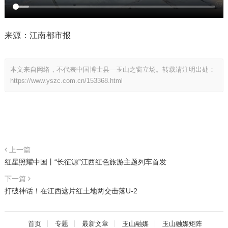
来源：江南都市报
本文来自网络，不代表中国博士县—玉山之窗立场。转载请注明出处：
https://www.yszc.com.cn/153368.html
上一篇
红星照耀中国丨“长征源”江西红色旅游主题列车首发
下一篇
打破神话！在江西这片红土地两交击落U-2
首页
专题
最新文章
玉山融媒
玉山融媒矩阵