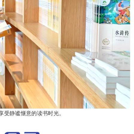
享受静谧惬意的读书时光。