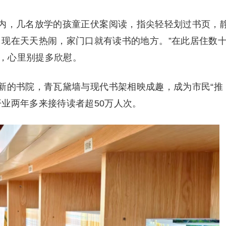
内，几名放学的孩童正伏案阅读，指尖轻轻划过书页，
，现在天天热闹，家门口就有读书的地方。”在此居住数
，心里别提多欣慰。
新的书院，青瓦黛墙与现代书架相映成趣，成为市民“推
业两年多来接待读者超50万人次。