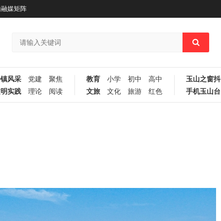
山融媒矩阵
乡镇风采
党建
聚焦
教育
小学
初中
高中
玉山之窗抖
文明实践
理论
阅读
文旅
文化
旅游
红色
手机玉山台