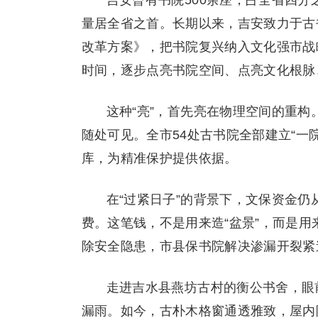
量居全省之首。长期以来，吉安致力于古书
改革方案》，把书院复兴纳入文化强市战略
时间，逐步点亮书院空间、点亮文化根脉
这种“亮”，首先亮在物理空间的重构
随处可见。全市54处古书院全部建立“一
库，为精准保护提供依据。
在“过紧日子”的背景下，文保资金仍从
费。这笔钱，不是用来造“盆景”，而是用
除安全隐患，市县保书院解决渗漏开裂紧
走进吉水县燕坊古村的衡公书舍，眼
漏雨。如今，古朴木格窗通透雅致，屋内