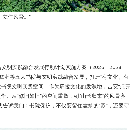
，立住风骨。”
文明实践融合发展行动计划实施方案（2026—2028
鹭洲等五大书院与文明实践融合发展，打造“有文化、有
性书院文明实践空间。作为庐陵文化的发源地，吉安“点
作。从“修旧如旧”的空间重塑，到“山长归来”的风骨赓
践告诉我们：书院保护，不仅要留住建筑的“形”，还要守