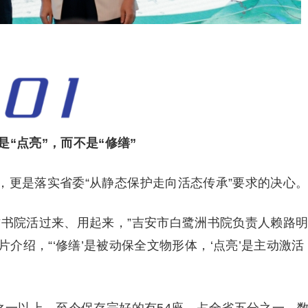
是“点亮”，而不是“修缮”
，更是落实省委“从静态保护走向活态传承”要求的决心
古书院活过来、用起来，”吉安市白鹭洲书院负责人赖路
介绍，“‘修缮’是被动保全文物形体，‘点亮’是主动激活
之一以上，至今保存完好的有54座，占全省五分之一，