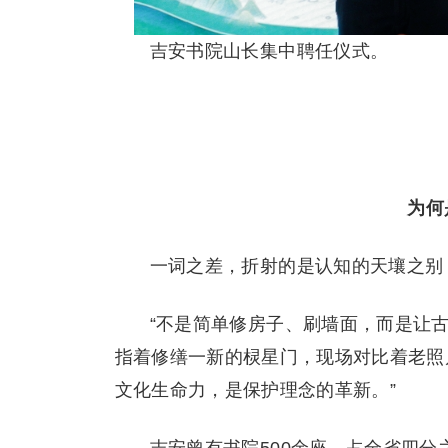
吉安书院山长集中聘任仪式。
为何
一词之差，折射的是认知的天壤之别
“不是简单修房子、刷墙面，而是让
指着修缮一新的棂星门，现场对比着老照片
文化生命力，是保护理念的革新。”
吉安曾有书院500余座，占全省四分