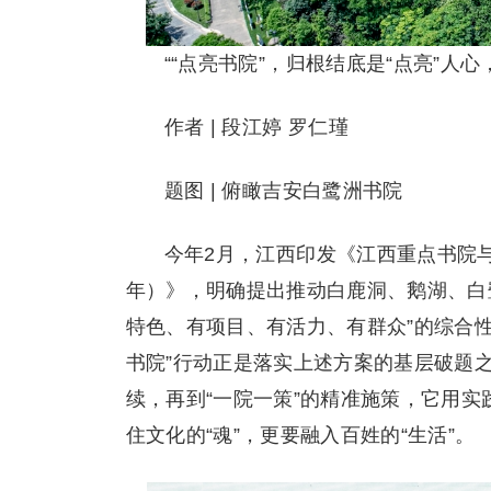
““点亮书院”，归根结底是“点亮”人心
作者 | 段江婷 罗仁瑾
题图 | 俯瞰吉安白鹭洲书院
今年2月，江西印发《江西重点书院与
年）》，明确提出推动白鹿洞、鹅湖、白
特色、有项目、有活力、有群众”的综合
书院”行动正是落实上述方案的基层破题之
续，再到“一院一策”的精准施策，它用实
住文化的“魂”，更要融入百姓的“生活”。