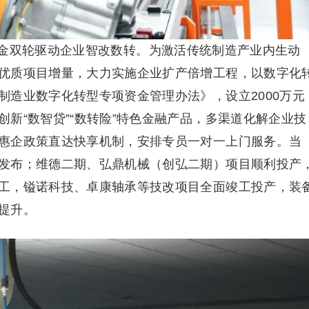
金双轮驱动企业智改数转。为激活传统制造产业内生动
优质项目增量，大力实施企业扩产倍增工程，以数字化
制造业数字化转型专项资金管理办法》，设立2000万元
新“数智贷”“数转险”特色金融产品，多渠道化解企业技
惠企政策直达快享机制，安排专员一对一上门服务。当
发布；维德二期、弘鼎机械（创弘二期）项目顺利投产
工，镒诺科技、卓康轴承等技改项目全面竣工投产，装
提升。