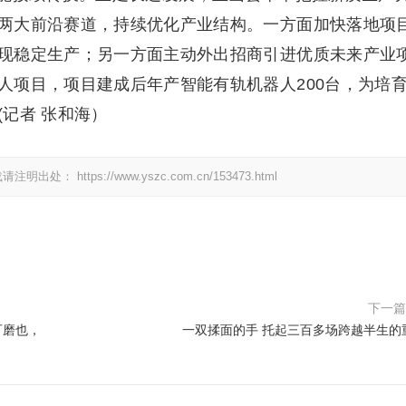
两大前沿赛道，持续优化产业结构。一方面加快落地项
现稳定生产；另一方面主动外出招商引进优质未来产业
人项目，项目建成后年产智能有轨机器人200台，为培
记者 张和海）
载请注明出处：
https://www.yszc.com.cn/153473.html
下一
可磨也，
一双揉面的手 托起三百多场跨越半生的