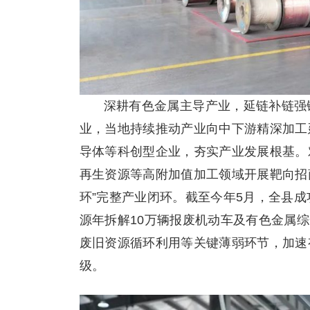
深耕有色金属主导产业，延链补链强
业，当地持续推动产业向中下游精深加工
导体等科创型企业，夯实产业发展根基。
再生资源等高附加值加工领域开展靶向招
环”完整产业闭环。截至今年5月，全县
源年拆解10万辆报废机动车及有色金属
废旧资源循环利用等关键薄弱环节，加速
级。