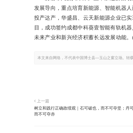
发展导向，重点培育新能源、智能机器人
投产达产，华盛昌、云天新能源企业已实
目，成功签约成都中科葵壹智能有轨机器
未来产业和新兴经济积蓄长远发展动能。(
本文来自网络，不代表中国博士县—玉山之窗立场。转
上一篇
树立和践行正确政绩观｜石可破也，而不可夺坚；丹
而不可夺赤