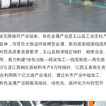
链完善循环产业链条。有色金属产业是玉山县工业支柱
延伸，培育壮大致远环保稀贵金属、新协基新能源线缆
对照高质量发展要求，玉山县精准锚定铜杆、精密合金
商，着力构建“绿色冶炼—精深加工—线缆制造—再生循
成功引进江西铜生新材料年产8万吨铜杆、江西玉泰再生资
综合利用两个亿元级产业项目。通过补齐产业中端加工、
有色金属产业朝着高端化、绿色化、循环化方向转型升