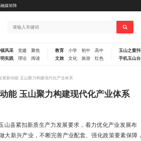
山融媒矩阵
乡镇风采
党建
聚焦
教育
小学
初中
高中
玉山之窗抖
文明实践
理论
阅读
文旅
文化
旅游
红色
手机玉山台
发展新动能 玉山聚力构建现代化产业体系
新动能 玉山聚力构建现代化产业体系
玉山县紧扣新质生产力发展要求，着力优化产业发展布
做大新兴产业，不断完善产业配套、强化政策要素保障