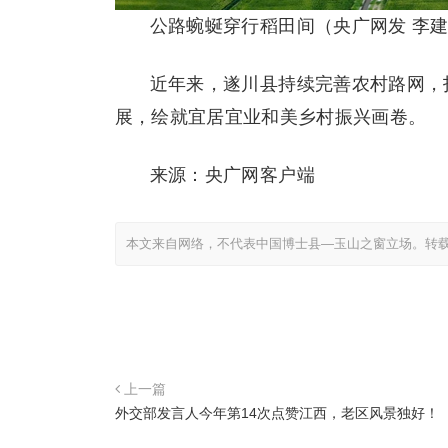
公路蜿蜒穿行稻田间（央广网发 李建
近年来，遂川县持续完善农村路网，
展，绘就宜居宜业和美乡村振兴画卷。
来源：央广网客户端
本文来自网络，不代表中国博士县—玉山之窗立场。转
上一篇
外交部发言人今年第14次点赞江西，老区风景独好！