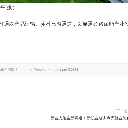
平 摄）
打通农产品运输、乡村旅游通道，以畅通公路赋能产业
载请注明出处：
https://www.yszc.com.cn/153608.html
下一
新业态催生新赛道！新职业培训点亮就业前