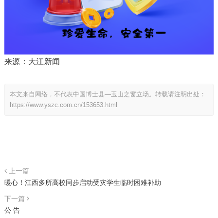
来源：大江新闻
本文来自网络，不代表中国博士县—玉山之窗立场。转载请注明出处：
https://www.yszc.com.cn/153653.html
上一篇
暖心！江西多所高校同步启动受灾学生临时困难补助
下一篇
公 告