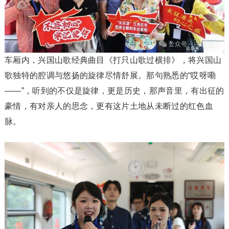
车厢内，兴国山歌经典曲目《打只山歌过横排》，将兴国山
歌独特的腔调与悠扬的旋律尽情舒展。那句熟悉的“哎呀嘞
——”，听到的不仅是旋律，更是历史，那声音里，有出征的
豪情，有对亲人的思念，更有这片土地从未断过的红色血
脉。