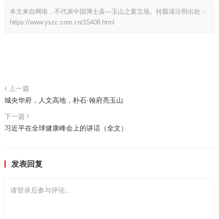
本文来自网络，不代表中国博士县—玉山之窗立场。转载请注明出处：
https://www.yszc.com.cn/15408.html
上一篇
城央华府，人文高地，朴石·翰府亮玉山
下一篇
习近平在全球健康峰会上的讲话（全文）
发表回复
请登录后参与评论...