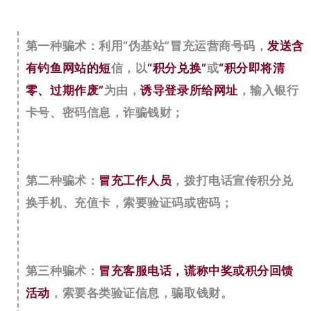
第一种骗术：利用“伪基站”冒充运营商号码，
发送含
有钓鱼网站的短
信，以
“积分兑换”
或
“积分即将清
零、过期作废”
为由，
诱导登录所给网址
，输入银行
卡号、密码信息，诈骗钱财；
第二种骗术：
冒充工作人员
，拨打电话宣传积分兑
换手机、充值卡，索要验证码或密码；
第三种骗术：
冒充客服电话，谎称中奖或积分回馈
活动
，索要各类验证信息，骗取钱财。