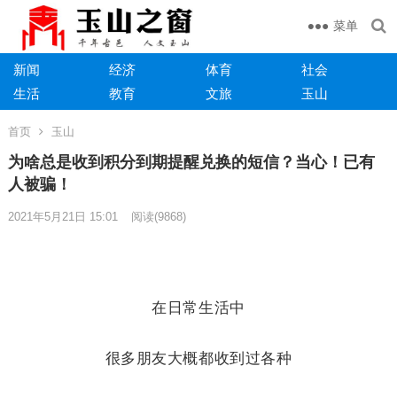
菜单
新闻
经济
体育
社会
生活
教育
文旅
玉山
首页
玉山
为啥总是收到积分到期提醒兑换的短信？当心！已有
人被骗！
2021年5月21日 15:01
阅读
(9868)
在日常生活中
很多朋友大概都收到过各种