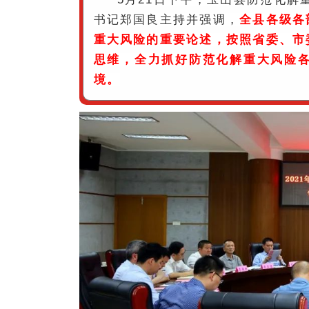
书记郑国良主持并强调，
全县各级各
重大风险的重要论述，按照省委、市
思维，全力抓好防范化解重大风险
境。