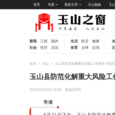
首页
专题
最新文章
玉山融媒
玉
新闻
江西
国内
生活
防艾
健康
社会
经济
法治
体育
台球
运动
首页
玉山
玉山县防范化解重大风险工作领导小组召开
玉山县防范化解重大风险工作
2021年5月24日 10:29
阅读
(2597)
导读
5月21日下午，玉山县防范化解