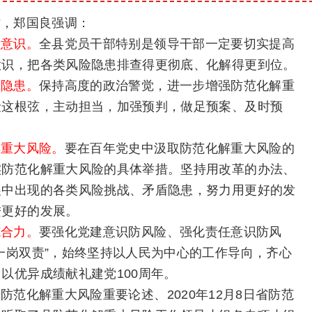
作，郑国良强调：
患意识。
全县党员干部特别是领导干部一定要切实提高
意识，把各类风险隐患排查得更彻底、化解得更到位。
险隐患。
保持高度的政治警觉，进一步增强防范化解重
险这根弦，主动担当，加强预判，做足预案、及时预
解重大风险。
要在百年党史中汲取防范化解重大风险的
实防范化解重大风险的具体举措。坚持用改革的办法、
展中出现的各类风险挑战、矛盾隐患，努力用更好的发
进更好的发展。
范合力。
要强化党建意识防风险、强化责任意识防风
一岗双责”，始终坚持以人民为中心的工作导向，齐心
以优异成绩献礼建党100周年。
范化解重大风险重要论述、2020年12月8日省防范