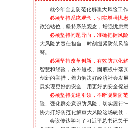
就今年全县防范化解重大风险工
必须坚持系统观念，切实增强忧
政治站位，坚持系统观念，增强忧患
必须坚持问题导向，准确把握风
大风险的责任担当，时刻绷紧防范风
警。
必须坚持改革创新，有效防范化
智慧和经验，在补短板、固底板中落
创新的举措，着力解决好经济社会发
展实现更好的安全，用更好的安全促
必须坚持党建引领，不断凝聚防
险、强化群众意识防风险，切实履行“
协力打好防范化解重大风险这场硬仗，
会议传达学习了习近平总书记关于防