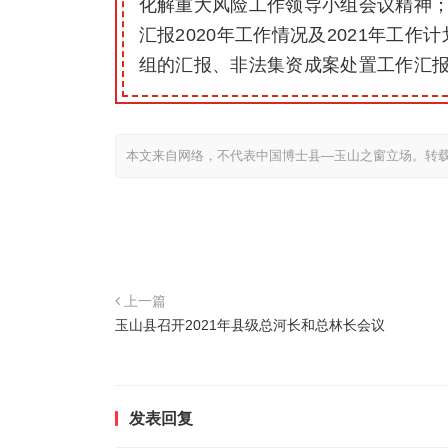
化解重大风险工作领导小组会议精神
汇报2020年工作情况及2021年工
组的汇报、非法集资成案处置工作汇
本文来自网络，不代表中国博士县—玉山之窗立场。转
上一篇
玉山县召开2021年县级总河长和总林长会议
发表回复