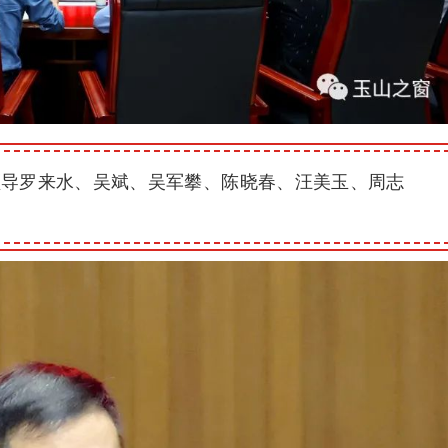
领导罗来水、吴斌、吴军攀、陈晓春、汪美玉、周志