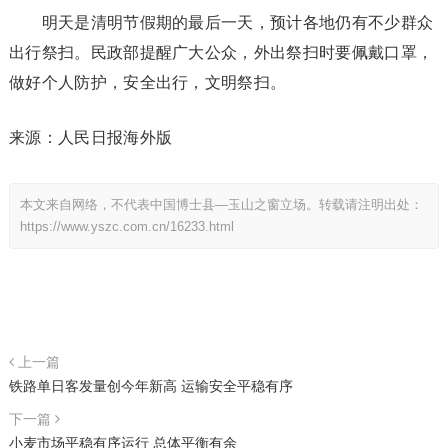
明天是清明节假期的最后一天，预计各地仍有不少群众
出行祭扫。民政部提醒广大公众，外出祭扫时要佩戴口罩，
做好个人防护，安全出行，文明祭扫。
来源：人民日报海外版
本文来自网络，不代表中国博士县—玉山之窗立场。转载请注明出处：
https://www.yszc.com.cn/16233.html
上一篇
铁路单日客发量创今年新高 运输安全平稳有序
下一篇
小麦市场平稳有序运行 总体平衡有余