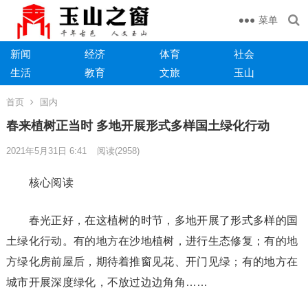
菜单
新闻
经济
体育
社会
生活
教育
文旅
玉山
首页
国内
春来植树正当时 多地开展形式多样国土绿化行动
2021年5月31日 6:41
阅读
(2958)
核心阅读
春光正好，在这植树的时节，多地开展了形式多样的国
土绿化行动。有的地方在沙地植树，进行生态修复；有的地
方绿化房前屋后，期待着推窗见花、开门见绿；有的地方在
城市开展深度绿化，不放过边边角角……