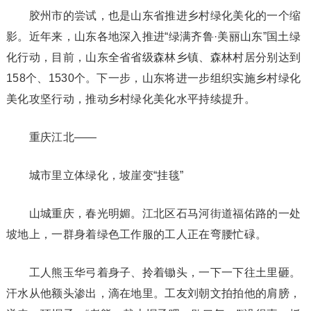
胶州市的尝试，也是山东省推进乡村绿化美化的一个缩
影。近年来，山东各地深入推进“绿满齐鲁·美丽山东”国土绿
化行动，目前，山东全省省级森林乡镇、森林村居分别达到
158个、1530个。下一步，山东将进一步组织实施乡村绿化
美化攻坚行动，推动乡村绿化美化水平持续提升。
重庆江北——
城市里立体绿化，坡崖变“挂毯”
山城重庆，春光明媚。江北区石马河街道福佑路的一处
坡地上，一群身着绿色工作服的工人正在弯腰忙碌。
工人熊玉华弓着身子、拎着锄头，一下一下往土里砸。
汗水从他额头渗出，滴在地里。工友刘朝文拍拍他的肩膀，