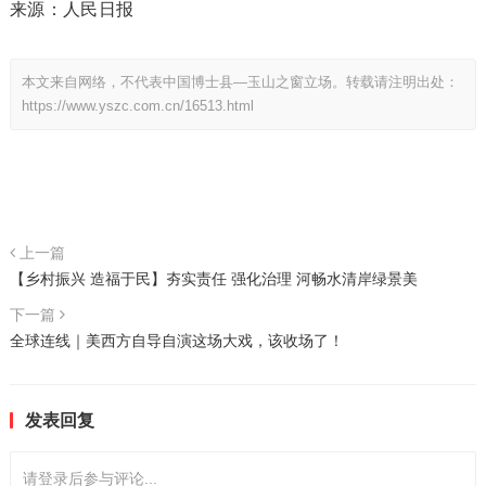
来源：人民日报
本文来自网络，不代表中国博士县—玉山之窗立场。转载请注明出处：
https://www.yszc.com.cn/16513.html
上一篇
【乡村振兴 造福于民】夯实责任 强化治理 河畅水清岸绿景美
下一篇
全球连线｜美西方自导自演这场大戏，该收场了！
发表回复
请登录后参与评论...