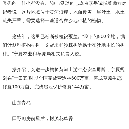
秃秃的，什么都没有。”参与活动的志愿者李岳诚指着远方对
记者说，这片区域位于黄河沿岸，地面覆盖一层沙土，水土
流失严重，需要选择一些适合在沙地种植的植物。
这些年，这里已渐渐被植被覆盖。“剩下的800亩地，我
们计划种植枸杞树、文冠果和沙棘树等易于在沙地生长的树
种。”宁夏林业和草原局相关负责人说。
据介绍，为进一步构筑黄河上游生态安全屏障，宁夏规
划在“十四五”时期全区完成营造林600万亩、完成草原生态
修复100万亩、完成湿地保护修复144万亩。
山东青岛——
田野间房前屋后，树茂花草香