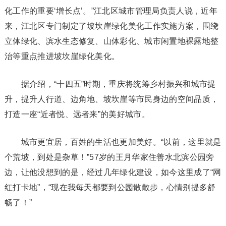
化工作的重要‘增长点’。”江北区城市管理局负责人说，近年
来，江北区专门制定了坡坎崖绿化美化工作实施方案，围绕
立体绿化、滨水生态修复、山体彩化、城市闲置地裸露地整
治等重点推进坡坎崖绿化美化。
据介绍，“十四五”时期，重庆将统筹乡村振兴和城市提
升，提升人行道、边角地、坡坎崖等市民身边的空间品质，
打造一座“近者悦、远者来”的美好城市。
城市更宜居，百姓的生活也更加美好。“以前，这里就是
个荒坡，到处是杂草！”57岁的王月华家住善水北滨公园旁
边，让他没想到的是，经过几年绿化建设，如今这里成了“网
红打卡地”，“现在我每天都要到公园散散步，心情别提多舒
畅了！”