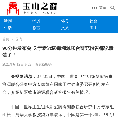
菜单
新闻
经济
体育
社会
生活
教育
文旅
玉山
首页
国内
90分钟发布会 关于新冠病毒溯源联合研究报告都说清
楚了！
2021年6月2日 6:32
阅读
(2898)
央视网消息：
3月31日，中国—世界卫生组织新冠病毒
溯源联合研究中方专家组在国家卫生健康委召开例行发布
会，介绍新冠病毒溯源联合研究报告有关情况。
中国—世界卫生组织新冠病毒溯源联合研究中方专家组
组长、清华大学教授梁万年表示，中国是第一个和世卫组织