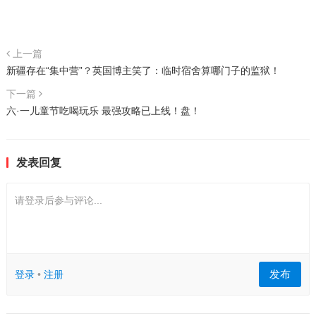
上一篇
新疆存在“集中营”？英国博主笑了：临时宿舍算哪门子的监狱！
下一篇
六·一儿童节吃喝玩乐 最强攻略已上线！盘！
发表回复
请登录后参与评论...
发布
登录
•
注册