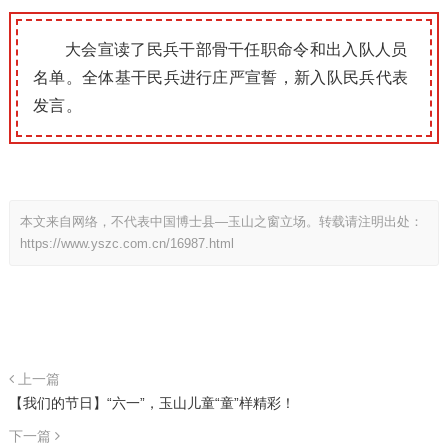
大会宣读了民兵干部骨干任职命令和出入队人员
名单。全体基干民兵进行庄严宣誓，新入队民兵代表
发言。
本文来自网络，不代表中国博士县—玉山之窗立场。转载请注明出处：
https://www.yszc.com.cn/16987.html
上一篇
【我们的节日】“六一”，玉山儿童“童”样精彩！
下一篇