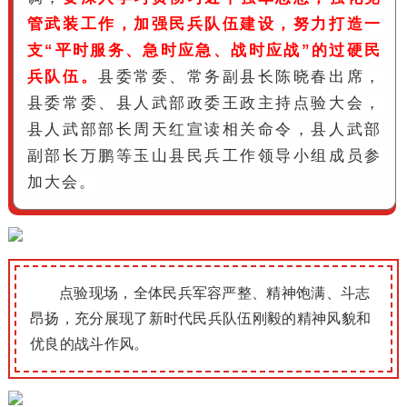
管武装工作，加强民兵队伍建设，努力打造一
支“平时服务、急时应急、战时应战”的过硬民
兵队伍。
县委常委、常务副县长陈晓春出席，
县委常委、县人武部政委王政主持点验大会，
县人武部部长周天红宣读相关命令，县人武部
副部长万鹏等玉山县民兵工作领导小组成员参
加大会。
点验现场，全体民兵军容严整、精神饱满、斗志
昂扬，充分展现了新时代民兵队伍刚毅的精神风貌和
优良的战斗作风。