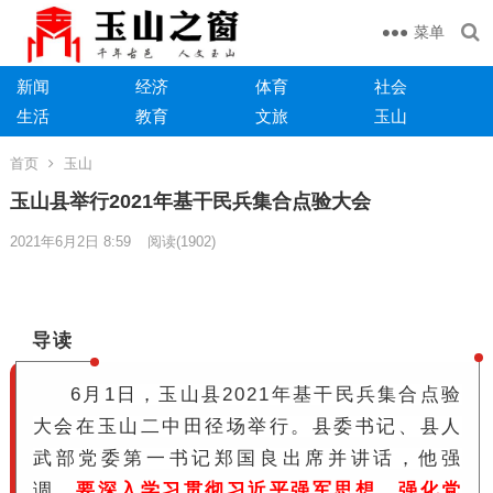
菜单
新闻
经济
体育
社会
生活
教育
文旅
玉山
首页
玉山
玉山县举行2021年基干民兵集合点验大会
2021年6月2日 8:59
阅读
(1902)
导读
6月1日，玉山县2021年基干民兵集合点验
大会在玉山二中田径场举行。县委书记、县人
武部党委第一书记郑国良出席并讲话，他强
调，
要深入学习贯彻习近平强军思想，强化党