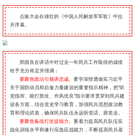
点验大会在雄壮的《中国人民解放军军歌》中拉
开序幕。
郑国良在讲话中对过去一年民兵工作取得的成绩
给予充分肯定并强调：
要聚焦政治引领讲忠诚。
要学深悟透做实习近平
关于国防动员和后备力量建设的重要指示精神，把“听
党指挥、能打胜仗、作风优良”指示要求贯穿到民兵建
设各方面，结合党史学习教育，加强民兵思想政治教
育和理论武装，确保民兵队伍永远听党话、跟党走。
要聚焦备战打仗提能力。
要着力提高民兵队伍实
战化训练水平和遂行应急应战能力，不断提高民兵基