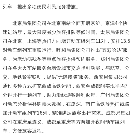
列车，推出多项便民利民服务措施。
北京局集团公司在北京南站全面开启京沪、京津4个快
速进站厅，最大限度减少旅客排队等候时间。太原局集团公
司在北京、上海等热门方向增开动车组列车11对，安排13.5
对动车组列车重联运行。呼和局集团公司推出“五彩哈达”服
务，为老幼病残孕等重点旅客提供预约服务。郑州局集团公
司在各大火车站服务台增设城市交通指引功能，与航空、公
交、地铁紧密联动，提供“无缝接驳”服务。西安局集团公司
通过多种方式扩充西成高铁运能，西安至成都间实现平均7
分钟开行一趟列车，助力沿线游客顺利返程。广州局集团公
司动态分析候补购票大数据，在厦深、南广高铁等热门线路
加开动车组列车16列，精准满足旅客出行需求。成都局集团
公司在重庆至遵义、成都至重庆等方向加开夜间动车组列
车，方便旅客返程。