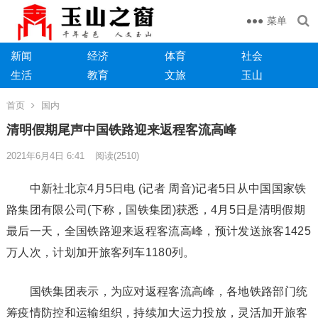
菜单
新闻
经济
体育
社会
生活
教育
文旅
玉山
首页
国内
清明假期尾声中国铁路迎来返程客流高峰
2021年6月4日 6:41
阅读
(2510)
中新社北京4月5日电 (记者 周音)记者5日从中国国家铁
路集团有限公司(下称，国铁集团)获悉，4月5日是清明假期
最后一天，全国铁路迎来返程客流高峰，预计发送旅客1425
万人次，计划加开旅客列车1180列。
国铁集团表示，为应对返程客流高峰，各地铁路部门统
筹疫情防控和运输组织，持续加大运力投放，灵活加开旅客