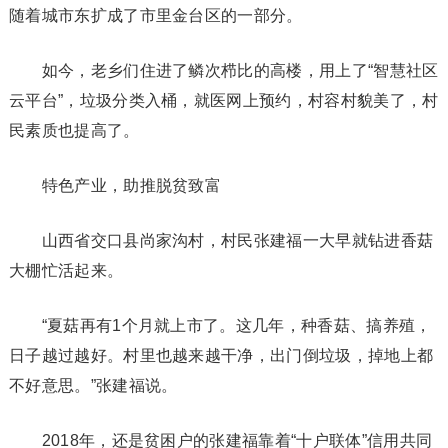
随着城市东扩成了市里金台区的一部分。
如今，老乡们住进了鳞次栉比的高楼，用上了“智慧社区
云平台”，垃圾分类入桶，就医网上预约，村容村貌美了，村
民素质也提高了。
特色产业，助推脱贫致富
山西省交口县尚家沟村，村民张建福一大早就钻进香菇
大棚忙活起来。
“夏菇再有1个月就上市了。这几年，种香菇、搞养殖，
日子越过越好。村里也越来越干净，出门倒垃圾，掉地上都
不好意思。”张建福说。
2018年，还是贫困户的张建福靠着“十户联体”信用共同