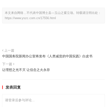
本文来自网络，不代表中国博士县—玉山之窗立场。转载请注明出处：
https://www.yszc.com.cn/17556.html
上一篇
中国国务院新闻办公室将发布《人类减贫的中国实践》白皮书
下一篇
让理想之光不灭 让信念之火永存
发表回复
请登录后参与评论...