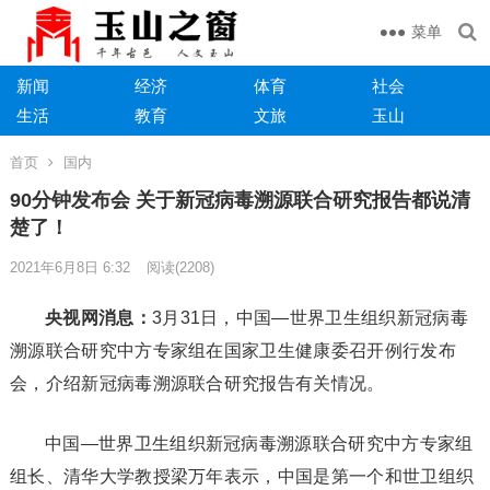
菜单
新闻
经济
体育
社会
生活
教育
文旅
玉山
首页
国内
90分钟发布会 关于新冠病毒溯源联合研究报告都说清
楚了！
2021年6月8日 6:32
阅读
(2208)
央视网消息：
3月31日，中国—世界卫生组织新冠病毒
溯源联合研究中方专家组在国家卫生健康委召开例行发布
会，介绍新冠病毒溯源联合研究报告有关情况。
中国—世界卫生组织新冠病毒溯源联合研究中方专家组
组长、清华大学教授梁万年表示，中国是第一个和世卫组织