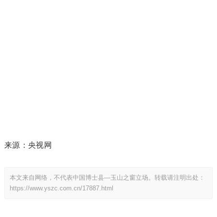
来源：央视网
本文来自网络，不代表中国博士县—玉山之窗立场。转载请注明出处：
https://www.yszc.com.cn/17887.html