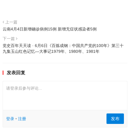
上一篇
云南4月4日新增确诊病例15例 新增无症状感染者5例
下一篇
党史百年天天读 · 6月6日《百炼成钢：中国共产党的100年》第三十
九集玉山红色记忆—大事记1979年、1980年、1981年
发表回复
请登录后参与评论...
发布
登录
•
注册