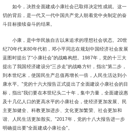
如今，决胜全面建成小康社会已取得决定性成就。这一
切的背后，是一代又一代中国共产党人朝着党中央制定的奋
斗目标接续奋斗的结果。
小康，是中华民族自古以来追求的理想社会状态。20世
纪70年代末80年代初，邓小平同志在规划中国经济社会发展
蓝图时提出了“小康社会”的战略构想。1987年，党的十三大
提出了我国经济建设分“三步走”的战略方针，指出“第二步，
到本世纪末，使国民生产总值再增长一倍，人民生活达到小
康水平。”党的十六大报告正式提出了全面建设小康社会的目
标，指出“我们要在本世纪头二十年，集中力量，全面建设惠
及十几亿人口的更高水平的小康社会，使经济更加发展、民
主更加健全、科教更加进步、文化更加繁荣、社会更加和
谐、人民生活更加殷实。”2017年，党的十八大报告进一步
明确提出要“全面建成小康社会”。