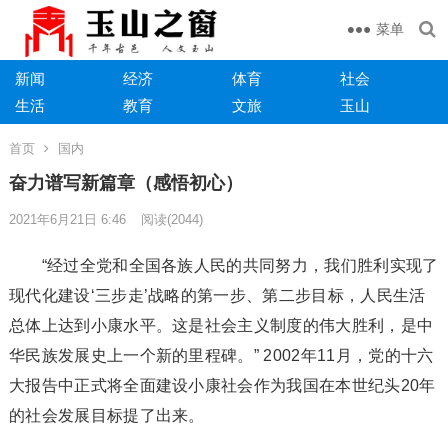
菜单
新闻
经济
体育
社会
生活
教育
文旅
玉山
首页
国内
奋力谱写新篇章（感悟初心）
2021年6月21日 6:46
阅读
(2044)
“经过全党和全国各族人民的共同努力，我们胜利实现了
现代化建设‘三步走’战略的第一步、第二步目标，人民生活
总体上达到小康水平。这是社会主义制度的伟大胜利，是中
华民族发展史上一个新的里程碑。” 2002年11月，党的十六
大报告中正式将全面建设小康社会作为我国在本世纪头20年
的社会发展目标提了出来。