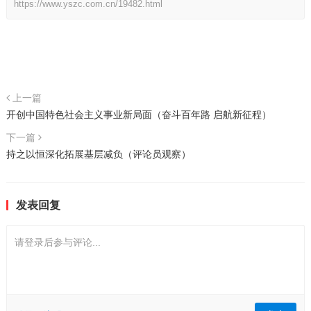
https://www.yszc.com.cn/19482.html
上一篇
开创中国特色社会主义事业新局面（奋斗百年路 启航新征程）
下一篇
持之以恒深化拓展基层减负（评论员观察）
发表回复
请登录后参与评论...