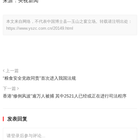
来源：央视新闻
本文来自网络，不代表中国博士县—玉山之窗立场。转载请注明出处：
https://www.yszc.com.cn/20149.html
上一篇
“粮食安全党政同责”首次进入我国法规
下一篇
香港“修例风波”逾万人被捕 其中2521人已经或正在进行司法程序
发表回复
请登录后参与评论...