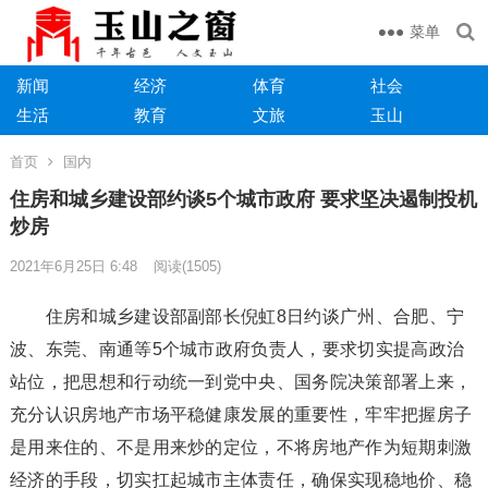
菜单
新闻
经济
体育
社会
生活
教育
文旅
玉山
首页
国内
住房和城乡建设部约谈5个城市政府 要求坚决遏制投机
炒房
2021年6月25日 6:48
阅读
(1505)
住房和城乡建设部副部长倪虹8日约谈广州、合肥、宁
波、东莞、南通等5个城市政府负责人，要求切实提高政治
站位，把思想和行动统一到党中央、国务院决策部署上来，
充分认识房地产市场平稳健康发展的重要性，牢牢把握房子
是用来住的、不是用来炒的定位，不将房地产作为短期刺激
经济的手段，切实扛起城市主体责任，确保实现稳地价、稳