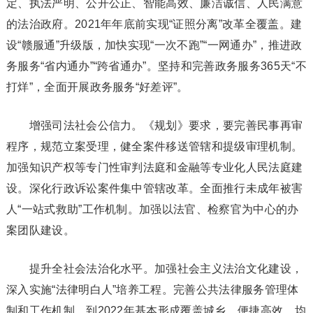
定、执法严明、公开公正、智能高效、廉洁诚信、人民满意
的法治政府。2021年年底前实现“证照分离”改革全覆盖。建
设“赣服通”升级版，加快实现“一次不跑”“一网通办”，推进政
务服务“省内通办”“跨省通办”。坚持和完善政务服务365天“不
打烊”，全面开展政务服务“好差评”。
增强司法社会公信力。《规划》要求，要完善民事再审
程序，规范立案受理，健全案件移送管辖和提级审理机制。
加强知识产权等专门性审判法庭和金融等专业化人民法庭建
设。深化行政诉讼案件集中管辖改革。全面推行未成年被害
人“一站式救助”工作机制。加强以法官、检察官为中心的办
案团队建设。
提升全社会法治化水平。加强社会主义法治文化建设，
深入实施“法律明白人”培养工程。完善公共法律服务管理体
制和工作机制，到2022年基本形成覆盖城乡、便捷高效、均