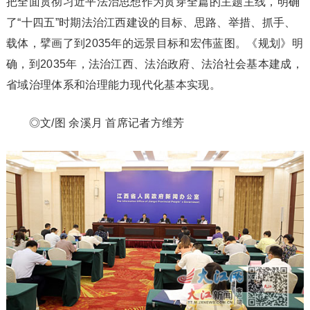
把全面贯彻习近平法治思想作为贯穿全篇的主题主线，明确
了“十四五”时期法治江西建设的目标、思路、举措、抓手、
载体，擘画了到2035年的远景目标和宏伟蓝图。《规划》明
确，到2035年，法治江西、法治政府、法治社会基本建成，
省域治理体系和治理能力现代化基本实现。
◎文/图 余溪月 首席记者方维芳