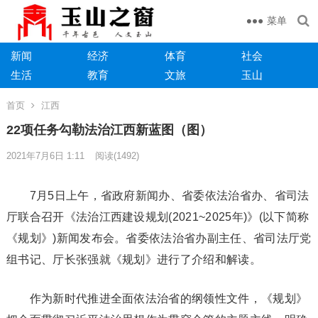
菜单
新闻
经济
体育
社会
生活
教育
文旅
玉山
首页
江西
22项任务勾勒法治江西新蓝图（图）
2021年7月6日 1:11
阅读
(1492)
7月5日上午，省政府新闻办、省委依法治省办、省司法
厅联合召开《法治江西建设规划(2021~2025年)》(以下简称
《规划》)新闻发布会。省委依法治省办副主任、省司法厅党
组书记、厅长张强就《规划》进行了介绍和解读。
作为新时代推进全面依法治省的纲领性文件，《规划》