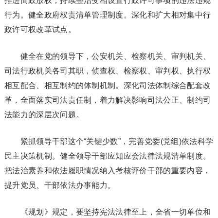
推进简政放权，持续整治变相设置行政许可事项的违法违规
行为。健全政府权责清单管理制度。深化和扩大相对集中行
政许可权改革试点。
健全在党的领导下，公安机关、检察机关、审判机关、
司法行政机关各司其职，侦查权、检察权、审判权、执行权
相互配合、相互制约的体制机制。深化司法体制综合配套改
革，全面落实司法责任制，着力解决影响司法公正、制约司
法能力的深层次问题。
紧抓领导干部这个“关键少数”，完善党委(党组)依法科学
民主决策机制。健全领导干部应知应会法律法规清单制度。
把法治素养和依法履职情况纳入考核评价干部的重要内容，
提升党员、干部依法办事能力。
《规划》规定，要坚持宪法法律至上，全省一切单位和