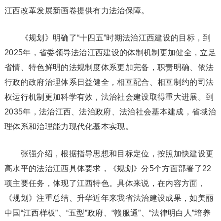
江西改革发展新画卷提供有力法治保障。
《规划》明确了“十四五”时期法治江西建设的目标，到
2025年，省委领导法治江西建设的体制机制更加健全，立足
省情、特色鲜明的法规制度体系更加完备，职责明确、依法
行政的政府治理体系日益健全，相互配合、相互制约的司法
权运行机制更加科学有效，法治社会建设取得重大进展。到
2035年，法治江西、法治政府、法治社会基本建成，省域治
理体系和治理能力现代化基本实现。
张强介绍，根据指导思想和目标定位，按照加快建设更
高水平的法治江西具体要求，《规划》分5个方面部署了22
项主要任务，体现了江西特色。具体来说，在内容方面，
《规划》注重总结、升华近年来我省法治建设成果，如美丽
中国“江西样板”、“五型”政府、“赣服通”、“法律明白人”培养