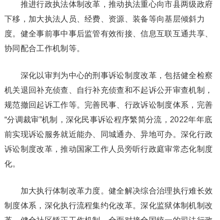
推进行政执法体制改革，推动执法重心向市县两级政府
下移，加大执法人员、经费、资源、装备等向基层倾斜力
度。健全事前事中事后监管有效衔接、信息互联互通共享、
协同配合工作机制等。
深化以审判为中心的刑事诉讼制度改革，包括健全检察
机关退回补充侦查、自行补充侦查和不起诉公开审查机制，
规范撤回起诉工作等。完善民事、行政诉讼制度体系，完善
“分调裁审”机制，深化民事诉讼程序繁简分流，2022年年底
前实现诉讼服务就近能办、同城通办、异地可办。深化行政
诉讼制度改革，推动国家工作人员旁听行政庭审常态化制度
化。
加大执行体制改革力度。健全解决综合治理执行难长效
制度体系，深化执行流程集约化改革。深化监狱体制机制改