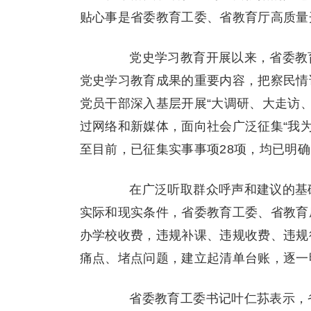
贴心事是省委教育工委、省教育厅高质量
党史学习教育开展以来，省委教育
党史学习教育成果的重要内容，把察民情
党员干部深入基层开展“大调研、大走访
过网络和新媒体，面向社会广泛征集“我
至目前，已征集实事事项28项，均已明
在广泛听取群众呼声和建议的基础
实际和现实条件，省委教育工委、省教育
办学校收费，违规补课、违规收费、违规
痛点、堵点问题，建立起清单台账，逐一
省委教育工委书记叶仁荪表示，省