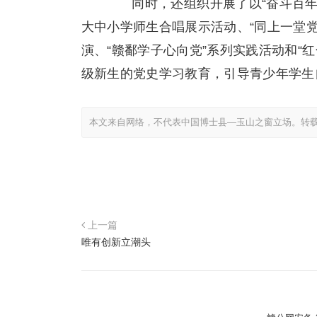
同时，还组织开展了以“奋斗百年路
大中小学师生合唱展示活动、“同上一堂党
演、“赣鄱学子心向党”系列实践活动和“红
级新生的党史学习教育，引导青少年学生
本文来自网络，不代表中国博士县—玉山之窗立场。转
上一篇
唯有创新立潮头