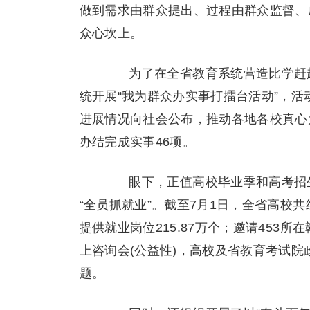
做到需求由群众提出、过程由群众监督、
众心坎上。
为了在全省教育系统营造比学赶超
统开展“我为群众办实事打擂台活动”，
进展情况向社会公布，推动各地各校真心
办结完成实事46项。
眼下，正值高校毕业季和高考招生
“全员抓就业”。截至7月1日，全省高校共
提供就业岗位215.87万个；邀请453
上咨询会(公益性)，高校及省教育考试院
题。