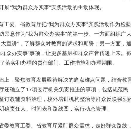
开展“我为群众办实事”实践活动的生动体现。
工委、省教育厅把“我为群众办实事”实践活动作为检
访民意作为“我为群众办实事”的第一步。一方面组织广
、大宣讲”，了解群众对教育的诉求和期盼；另一方面，
为群众办实事”事项，让更多基层和群众声音传递上来。
确了落实和办理的责任部门、工作措施和办理期限。
上，聚焦教育发展亟待解决的痛点难点问题，结合教
厅还确立了17项委厅机关负责推进的事项，包括规范民
征订教辅资料治理，校外培训机构整治等群众反映强烈
明确责任人、时间表和路线图，实行动态管理。
委教育工委、省教育厅紧盯群众需求，走好群众路线