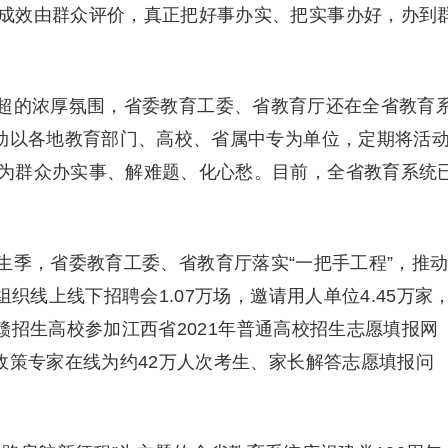
成效由群众评价，真正把好事办实、把实事办好，办到
的浓厚氛围，省委教育工委、省教育厅还在全省教育
活动以各地教育部门、高校、省属中专为单位，定期将活
为群众办实事、解难题、化心愁。目前，全省教育系统
季，省委教育工委、省教育厅落实“一把手工程”，推
组织线上线下招聘会1.07万场，邀请用人单位4.45万家
所在赣招生高校参加江西省2021年普通高校招生志愿填报网
政策专家在线为约42万人次考生、家长解答志愿填报问