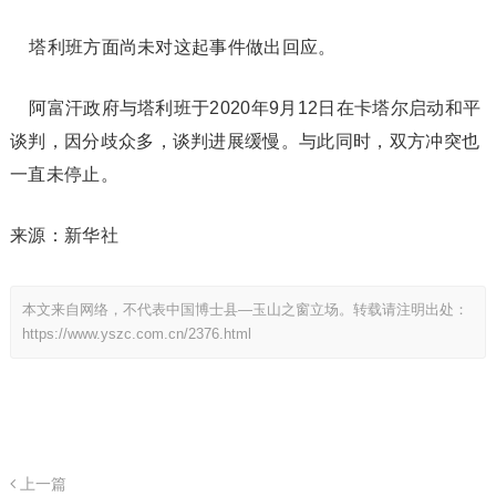
塔利班方面尚未对这起事件做出回应。
阿富汗政府与塔利班于2020年9月12日在卡塔尔启动和平
谈判，因分歧众多，谈判进展缓慢。与此同时，双方冲突也
一直未停止。
来源：新华社
本文来自网络，不代表中国博士县—玉山之窗立场。转载请注明出处：
https://www.yszc.com.cn/2376.html
上一篇